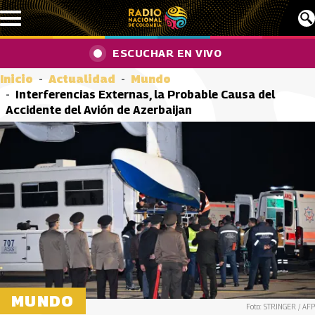
Pasar al contenido principal
ESCUCHAR EN VIVO
Inicio
Actualidad
Mundo
Interferencias Externas, la Probable Causa del
Accidente del Avión de Azerbaijan
MUNDO
Foto: STRINGER / AFP