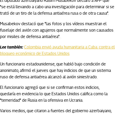
El diputado azerbaiyano Rasim Musabekov declaró a AFP que
"se está llevando a cabo una investigación para determinar si se
trató de un tiro de la defensa antiaérea rusa o de otra causa".
Musabekov destacó que "las fotos y los vídeos muestran el
fuselaje del avión con agujeros que normalmente son causados
por misiles de defensa antiaérea".
Lee también:
Colombia envió ayuda humanitaria a Cuba, contra el
bloqueo económico de Estados Unidos
Un funcionario estadounidense, que habló bajo condición de
anonimato, afirmó el jueves que hay indicios de que un sistema
ruso de defensa antiaérea alcanzó al avión siniestrado.
El funcionario agregó que si se confirman estos indicios,
quedaría en evidencia lo que Estados Unidos califica como la
"temeridad" de Rusia en la ofensiva en Ucrania.
Varios medios, que citaron a fuentes del gobierno azerbaiyano,