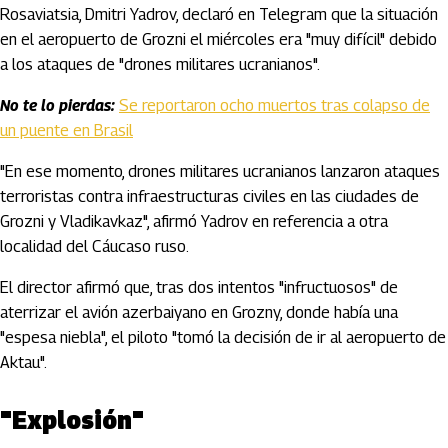
Rosaviatsia, Dmitri Yadrov, declaró en Telegram que la situación
en el aeropuerto de Grozni el miércoles era "muy difícil" debido
a los ataques de "drones militares ucranianos".
No te lo pierdas:
Se reportaron ocho muertos tras colapso de
un puente en Brasil
"En ese momento, drones militares ucranianos lanzaron ataques
terroristas contra infraestructuras civiles en las ciudades de
Grozni y Vladikavkaz", afirmó Yadrov en referencia a otra
localidad del Cáucaso ruso.
El director afirmó que, tras dos intentos "infructuosos" de
aterrizar el avión azerbaiyano en Grozny, donde había una
"espesa niebla", el piloto "tomó la decisión de ir al aeropuerto de
Aktau".
"Explosión"