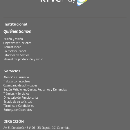
Institucional
Quiénes Somos
Misión y Visión
Objetivos y funciones
Normatividad
Políticas y Planes
Informes de Gestión
Manual de producción y estilo
Servicios
Atención al usuario
Trabaja con nosotros
Calendario de actividades
Buzón Peticiones, Quejas, Reclamos y Denuncias
Trámites y Servicios
Directorio de Funcionarios
Estado de su solicitud
Términos y Condiciones
Entrega de Obsequios
DIRECCIÓN
Av. El Dorado Cr.45 # 26 - 33 Bogotá D.C. Colombia.