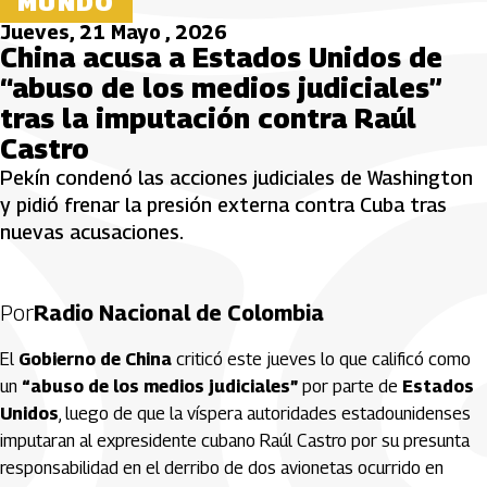
MUNDO
Jueves, 21 Mayo , 2026
China acusa a Estados Unidos de
“abuso de los medios judiciales”
tras la imputación contra Raúl
Castro
Pekín condenó las acciones judiciales de Washington
y pidió frenar la presión externa contra Cuba tras
nuevas acusaciones.
Por
Radio Nacional de Colombia
El
Gobierno de
China
criticó este jueves lo que calificó como
un
“abuso de los medios judiciales”
por parte de
Estados
Unidos
, luego de que la víspera autoridades estadounidenses
imputaran al expresidente cubano
Raúl Castro
por su presunta
responsabilidad en el derribo de dos avionetas ocurrido en