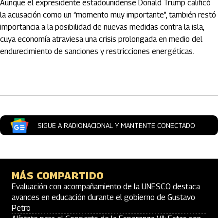
Aunque el expresidente estadounidense Donald Trump calificó
la acusación como un “momento muy importante”, también restó
importancia a la posibilidad de nuevas medidas contra la isla,
cuya economía atraviesa una crisis prolongada en medio del
endurecimiento de sanciones y restricciones energéticas.
Artículos Player
SIGUE A RADIONACIONAL Y MANTENTE CONECTADO
MÁS COMPARTIDO
Evaluación con acompañamiento de la UNESCO destaca
avances en educación durante el gobierno de Gustavo
Petro