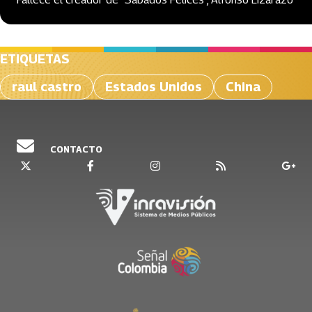
ETIQUETAS
raul castro
Estados Unidos
China
CONTACTO