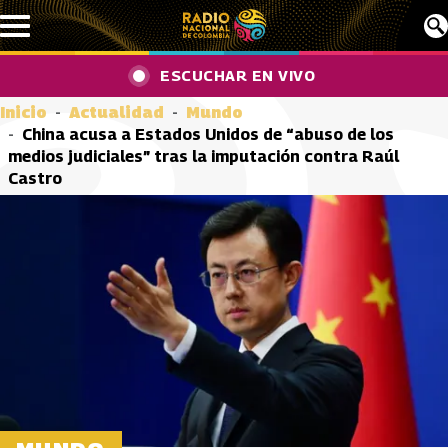
Pasar al contenido principal
ESCUCHAR EN VIVO
Inicio
Actualidad
Mundo
China acusa a Estados Unidos de “abuso de los
medios judiciales” tras la imputación contra Raúl
Castro