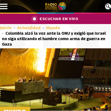
Pasar al contenido principal
ESCUCHAR EN VIVO
Inicio
Actualidad
Mundo
Colombia alzó la voz ante la ONU y exigió que Israel
no siga utilizando el hambre como arma de guerra en
Gaza