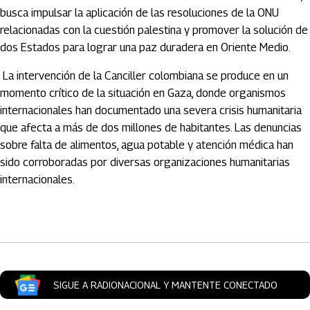
busca impulsar la aplicación de las resoluciones de la ONU
relacionadas con la cuestión palestina y promover la solución de
dos Estados para lograr una paz duradera en Oriente Medio.
La intervención de la Canciller colombiana se produce en un
momento crítico de la situación en Gaza, donde organismos
internacionales han documentado una severa crisis humanitaria
que afecta a más de dos millones de habitantes. Las denuncias
sobre falta de alimentos, agua potable y atención médica han
sido corroboradas por diversas organizaciones humanitarias
internacionales.
Artículos Player
SIGUE A RADIONACIONAL Y MANTENTE CONECTADO