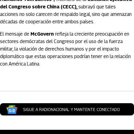
del Congreso sobre China (CECC),
subrayó que tales
acciones no solo carecen de respaldo legal, sino que amenazan
décadas de cooperación entre ambos países.
El mensaje de
McGovern
refleja la creciente preocupación en
sectores demócratas del Congreso por el uso de la fuerza
militar, la violación de derechos humanos y por el impacto
diplomático que estas operaciones podrían tener en la relación
con América Latina.
Artículos Player
SIGUE A RADIONACIONAL Y MANTENTE CONECTADO