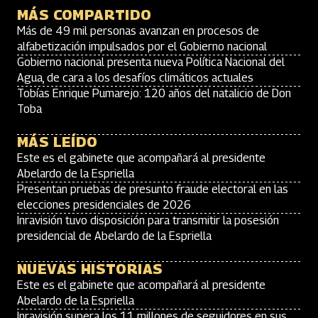
MÁS COMPARTIDO
Más de 49 mil personas avanzan en procesos de
alfabetización impulsados por el Gobierno nacional
Gobierno nacional presenta nueva Política Nacional del
Agua, de cara a los desafíos climáticos actuales
Tobías Enrique Pumarejo: 120 años del natalicio de Don
Toba
MÁS LEÍDO
Este es el gabinete que acompañará al presidente
Abelardo de la Espriella
Presentan pruebas de presunto fraude electoral en las
elecciones presidenciales de 2026
Inravisión tuvo disposición para transmitir la posesión
presidencial de Abelardo de la Espriella
NUEVAS HISTORIAS
Este es el gabinete que acompañará al presidente
Abelardo de la Espriella
Inravisión supera los 11 millones de seguidores en sus