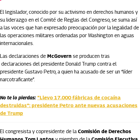
El legislador, conocido por su activismo en derechos humanos y
su liderazgo en el Comité de Reglas del Congreso, se suma así
a las voces que han expresado preocupación por la legalidad de
las operaciones militares ordenadas por Washington en aguas
internacionales.
Las declaraciones de
McGovern
se producen tras
declaraciones del presidente Donald Trump contra el
presidente Gustavo Petro, a quien ha acusado de ser un “líder
narcotraficante”.
No te lo pierdas:
“Llevo 17.000 fábricas de cocaína
destruidas”: presidente Petro ante nuevas acusaciones
de Trump
El congresista y copresidente de la
Comisión de Derechos
Humanos Tom Lantos
y miembro de la
Comisión Ejecutiva