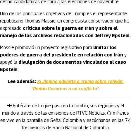
definir candidaturas de cara a las elecciones de noviembre.
Uno de los principales objetivos de Trump es el representante
republicano Thomas Massie, un congresista conservador que ha
expresado
críticas sobre la guerra en Irán y sobre el
manejo de los archivos relacionados con Jeffrey Epstein
.
Massie promovió un proyecto legislativo para
limitar los
poderes de guerra del presidente en relación con Irán
y
apoyó la
divulgación de documentos vinculados al caso
Epstein
.
Lee además:
Xi Jinping advierte a Trump sobre Taiwán:
“Podría llevarnos a un conflicto”
.
📢 Entérate de lo que pasa en Colombia, sus regiones y el
mundo a través de las emisiones de RTVC Noticias: 📺 míranos
en vivo en la pantalla de Señal Colombia y escúchanos en las 74
frecuencias de Radio Nacional de Colombia.