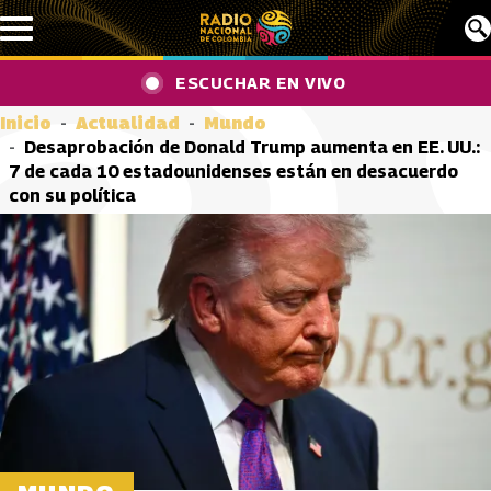
Pasar al contenido principal
ESCUCHAR EN VIVO
Inicio
Actualidad
Mundo
Desaprobación de Donald Trump aumenta en EE. UU.:
7 de cada 10 estadounidenses están en desacuerdo
con su política