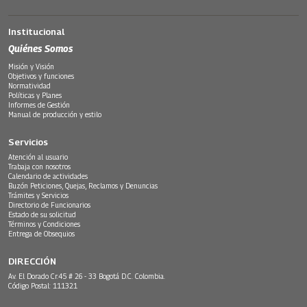
Institucional
Quiénes Somos
Misión y Visión
Objetivos y funciones
Normatividad
Políticas y Planes
Informes de Gestión
Manual de producción y estilo
Servicios
Atención al usuario
Trabaja con nosotros
Calendario de actividades
Buzón Peticiones, Quejas, Reclamos y Denuncias
Trámites y Servicios
Directorio de Funcionarios
Estado de su solicitud
Términos y Condiciones
Entrega de Obsequios
DIRECCIÓN
Av. El Dorado Cr.45 # 26 - 33 Bogotá D.C. Colombia.
Código Postal: 111321