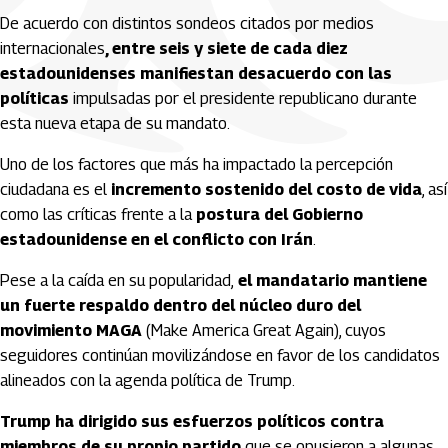
De acuerdo con distintos sondeos citados por medios
internacionales
, entre seis y siete de cada diez
estadounidenses manifiestan desacuerdo con las
políticas
impulsadas por el presidente republicano durante
esta nueva etapa de su mandato.
Uno de los factores que más ha impactado la percepción
ciudadana es el
incremento sostenido del costo de vida
, así
como las críticas frente a la
postura del Gobierno
estadounidense en el conflicto con Irán
.
Pese a la caída en su popularidad,
el mandatario mantiene
un fuerte respaldo dentro del núcleo duro del
movimiento MAGA
(Make America Great Again), cuyos
seguidores continúan movilizándose en favor de los candidatos
alineados con la agenda política de Trump.
Trump ha dirigido sus esfuerzos políticos contra
miembros de su propio partido
que se opusieron a algunas