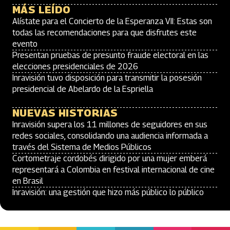
MÁS LEÍDO
Alístate para el Concierto de la Esperanza VII: Estas son
todas las recomendaciones para que disfrutes este
evento
Presentan pruebas de presunto fraude electoral en las
elecciones presidenciales de 2026
Inravisión tuvo disposición para transmitir la posesión
presidencial de Abelardo de la Espriella
NUEVAS HISTORIAS
Inravisión supera los 11 millones de seguidores en sus
redes sociales, consolidando una audiencia informada a
través del Sistema de Medios Públicos
Cortometraje cordobés dirigido por una mujer emberá
representará a Colombia en festival internacional de cine
en Brasil
Inravisión: una gestión que hizo más público lo público