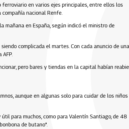
 ferroviario en varios ejes principales, entre ellos los
la compañía nacional Renfe.
la mañana en España, según indicó el ministro de
ía siendo complicada el martes. Con cada anuncio de un
a AFP.
cionar, pero bares y tiendas en la capital habían reabi
umnos, aunque en algunas solo para cuidar de los niños 
uy útil para muchos, como para Valentín Santiago, de 48
 bonbona de butano".