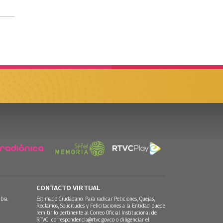
CONTACTO VIRTUAL
bia.
Estimado Ciudadano: Para radicar Peticiones, Quejas,
Reclamos, Solicitudes y Felicitaciones a la Entidad puede
remitir lo pertinente al Correo Oficial Institucional de
RTVC
correspondencia@rtvc.gov.co
o diligenciar el