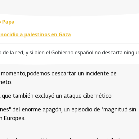
o Papa
enocidio a palestinos en Gaza
 de la red, y si bien el Gobierno español no descarta ningu
te momento, podemos descartar un incidente de
ieto.
 que también excluyó un ataque cibernético.
ciones" del enorme apagón, un episodio de "magnitud sin
n Europea.