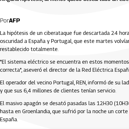
Por
AFP
La hipótesis de un ciberataque fue descartada 24 hor
oscuridad a España y Portugal, que este martes volvían
restablecido totalmente.
"El sistema eléctrico se encuentra en estos momentos 
correcta", aseveró el director de la Red Eléctrica Españ
El operador del vecino Portugal, REN, informó de su la
y que sus 6,4 millones de clientes tenían servicio.
El masivo apagón se desató pasadas las 12H30 (10H30
hasta en Groenlandia, que sufrió por la noche un cort
España.