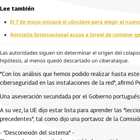
Lee también
El 7 de mayo iniciará el cónclave para elegir al nuev
Amnistía Internacional acusa a Israel de cometer g
Las autoridades siguen sin determinar el origen del colapso
hipótesis, al menos quedó descartado un ciberataque.
"Con los análisis que hemos podido realizar hasta es
ciberseguridad en las instalaciones de la red", afirmó Pr
Una aseveración secundada por el Gobierno portugués,
A su vez, la UE dijo estar lista para aprender las "lec
precedentes", tal como dijo una portavoz de la Comisió
- "Desconexión del sistema" -