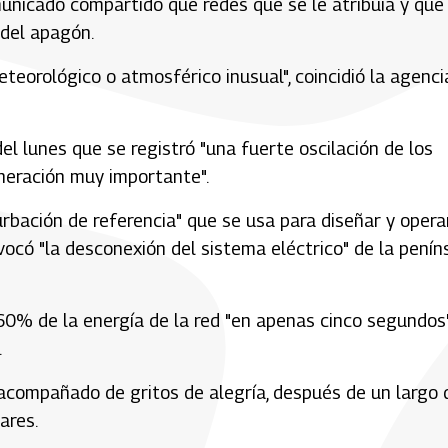
unicado compartido que redes que se le atribuía y que
 del apagón.
eorológico o atmosférico inusual", coincidió la agenci
el lunes que se registró "una fuerte oscilación de los
neración muy importante".
urbación de referencia" que se usa para diseñar y opera
vocó "la desconexión del sistema eléctrico" de la penín
60% de la energía de la red "en apenas cinco segundos"
.
 acompañado de gritos de alegría, después de un largo 
ares.