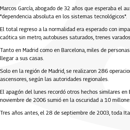
Marcos García, abogado de 32 años que esperaba el aut
"dependencia absoluta en los sistemas tecnológicos".
El total regreso a la normalidad era esperado con imp
caótica sin metro, autobuses saturados, trenes varado
Tanto en Madrid como en Barcelona, miles de personas 
llegar a sus casas.
Solo en la región de Madrid, se realizaron 286 operac
ascensores, según las autoridades regionales.
El apagón del lunes recordó otros hechos similares en
noviembre de 2006 sumió en la oscuridad a 10 millone
Tres años antes, el 28 de septiembre de 2003, toda Ital
Artículos Player