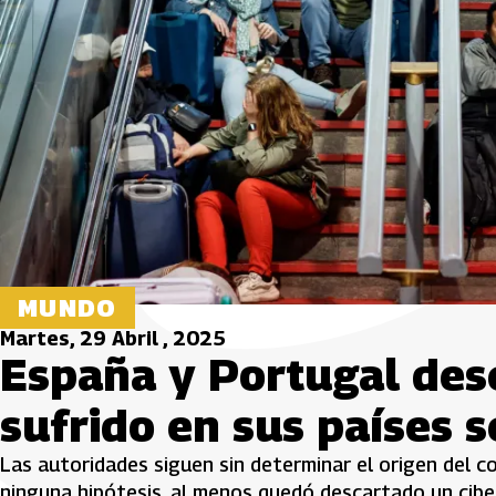
MUNDO
Martes, 29 Abril , 2025
España y Portugal des
sufrido en sus países 
Las autoridades siguen sin determinar el origen del co
ninguna hipótesis, al menos quedó descartado un cibe