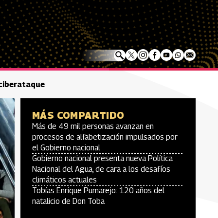
 ciberataque
MÁS COMPARTIDO
Más de 49 mil personas avanzan en
procesos de alfabetización impulsados por
el Gobierno nacional
Gobierno nacional presenta nueva Política
Nacional del Agua, de cara a los desafíos
climáticos actuales
Tobías Enrique Pumarejo: 120 años del
natalicio de Don Toba