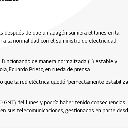
as después de que un apagón sumiera el lunes en la
 a la normalidad con el suministro de electricidad
funcionando de manera normalizada (...) estable y
ola, Eduardo Prieto, en rueda de prensa.
do que la red eléctrica quedó "perfectamente estabiliz
 GMT) del lunes y podría haber tenido consecuencias
e en sus telecomunicaciones, gestionadas en parte des