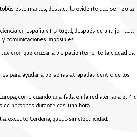
obús este martes, destaca lo evidente que se hizo la
aciencia en España y Portugal, después de una jornada
s y comunicaciones imposibles.
tuvieron que cruzar a pie pacientemente la ciudad par
iones para ayudar a personas atrapadas dentro de los
 Europa, como cuando una falla en la red alemana el 4 
s de personas durante casi una hora.
ia, excepto Cerdeña, quedó sin electricidad.