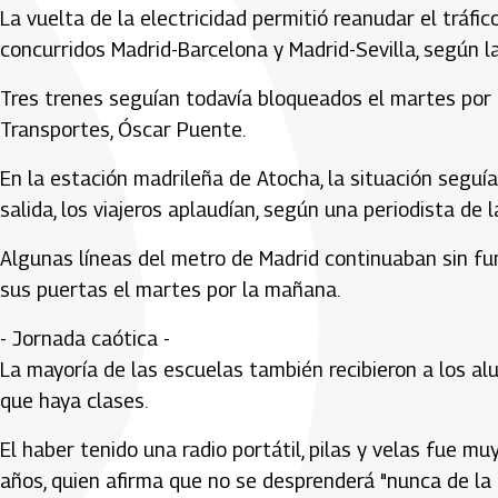
La vuelta de la electricidad permitió reanudar el tráfico
concurridos Madrid-Barcelona y Madrid-Sevilla, según 
Tres trenes seguían todavía bloqueados el martes por 
Transportes, Óscar Puente.
En la estación madrileña de Atocha, la situación segu
salida, los viajeros aplaudían, según una periodista de l
Algunas líneas del metro de Madrid continuaban sin fun
sus puertas el martes por la mañana.
- Jornada caótica -
La mayoría de las escuelas también recibieron a los al
que haya clases.
El haber tenido una radio portátil, pilas y velas fue m
años, quien afirma que no se desprenderá "nunca de la