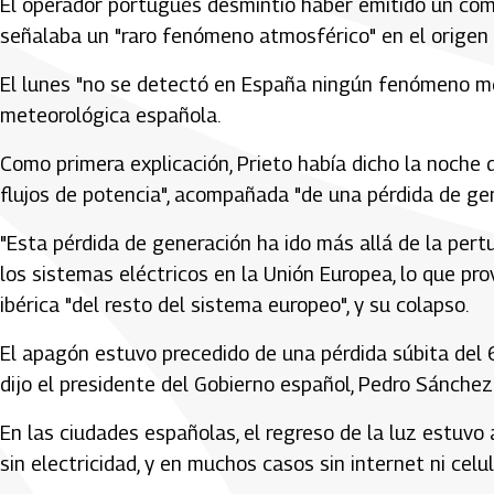
El operador portugués desmintió haber emitido un com
señalaba un "raro fenómeno atmosférico" en el origen
El lunes "no se detectó en España ningún fenómeno met
meteorológica española.
Como primera explicación, Prieto había dicho la noche d
flujos de potencia", acompañada "de una pérdida de ge
"Esta pérdida de generación ha ido más allá de la pert
los sistemas eléctricos en la Unión Europea, lo que pro
ibérica "del resto del sistema europeo", y su colapso.
El apagón estuvo precedido de una pérdida súbita del 
dijo el presidente del Gobierno español, Pedro Sánchez
En las ciudades españolas, el regreso de la luz estuvo
sin electricidad, y en muchos casos sin internet ni celul