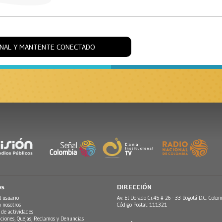
ONAL Y MANTENTE CONECTADO
os
DIRECCIÓN
l usuario
Av. El Dorado Cr.45 # 26 - 33 Bogotá D.C. Colom
n nosotros
Código Postal: 111321
 de actividades
ciones, Quejas, Reclamos y Denuncias