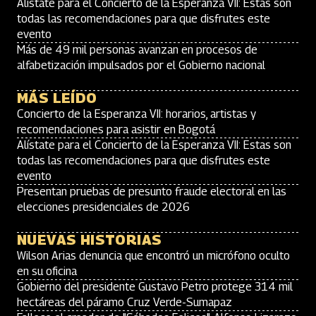
Alístate para el Concierto de la Esperanza VII: Estas son
todas las recomendaciones para que disfrutes este
evento
Más de 49 mil personas avanzan en procesos de
alfabetización impulsados por el Gobierno nacional
MÁS LEÍDO
Concierto de la Esperanza VII: horarios, artistas y
recomendaciones para asistir en Bogotá
Alístate para el Concierto de la Esperanza VII: Estas son
todas las recomendaciones para que disfrutes este
evento
Presentan pruebas de presunto fraude electoral en las
elecciones presidenciales de 2026
NUEVAS HISTORIAS
Wilson Arias denuncia que encontró un micrófono oculto
en su oficina
Gobierno del presidente Gustavo Petro protege 314 mil
hectáreas del páramo Cruz Verde-Sumapaz