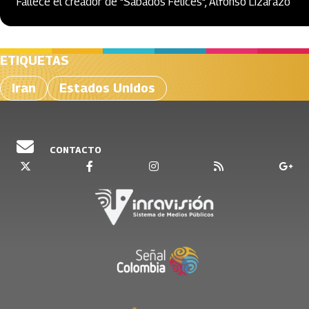
Fallece el creador de "Sábados Felices", Alfonso Lizarazo
ETIQUETAS
Iran
Estados Unidos
CONTACTO