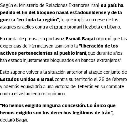
Según el Ministerio de Relaciones Exteriores iraní,
su país ha
pedido el fin del bloqueo naval estadounidense y de la
guerra "en toda la región"
, lo que implica un cese de los
ataques israelíes contra el grupo proiraní Hezbolá en Líbano.
En rueda de prensa, su portavoz
Esmail Baqai
informó que las
exigencias de Irán incluyen asimismo la
"liberación de los
activos pertenecientes al pueblo iraní
, que durante años
han estado injustamente bloqueados en bancos extranjeros".
Esto supone volver a la situación anterior al ataque conjunto de
Estados Unidos e Israel
contra su territorio el 28 de febrero
y además equivaldría a una victoria de Teherán en su combate
contra el aislamiento económico.
"No hemos exigido ninguna concesión. Lo único que
hemos exigido son los derechos legítimos de Irán",
declaró Baqai.