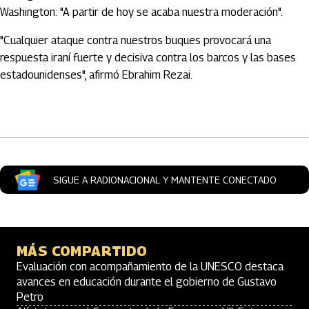
Washington: "A partir de hoy se acaba nuestra moderación".
"Cualquier ataque contra nuestros buques provocará una
respuesta iraní fuerte y decisiva contra los barcos y las bases
estadounidenses", afirmó Ebrahim Rezai.
Artículos Player
SIGUE A RADIONACIONAL Y MANTENTE CONECTADO
MÁS COMPARTIDO
Evaluación con acompañamiento de la UNESCO destaca
avances en educación durante el gobierno de Gustavo
Petro