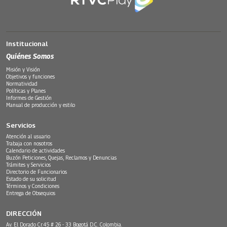
Institucional
Quiénes Somos
Misión y Visión
Objetivos y funciones
Normatividad
Políticas y Planes
Informes de Gestión
Manual de producción y estilo
Servicios
Atención al usuario
Trabaja con nosotros
Calendario de actividades
Buzón Peticiones, Quejas, Reclamos y Denuncias
Trámites y Servicios
Directorio de Funcionarios
Estado de su solicitud
Términos y Condiciones
Entrega de Obsequios
DIRECCIÓN
Av. El Dorado Cr.45 # 26 - 33 Bogotá D.C. Colombia.