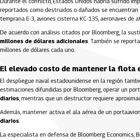
Durante el conflicto, Estados Unidos habría sufrido imp
reportados como destruidos o dañados se encuentran 
temprana E-3, aviones cisterna KC-135, aeronaves de 
De acuerdo con análisis citados por Bloomberg, la sust
millones de dólares adicionales
. También se report
millones de dólares cada uno.
El elevado costo de mantener la flota
El despliegue naval estadounidense en la región tam
estimaciones difundidas por Bloomberg, operar un por
diarios
, mientras que un destructor requiere aproxi
Además, mantener activa el ala aérea de un portaavi
diarios
.
La especialista en defensa de Bloomberg Economics, Be