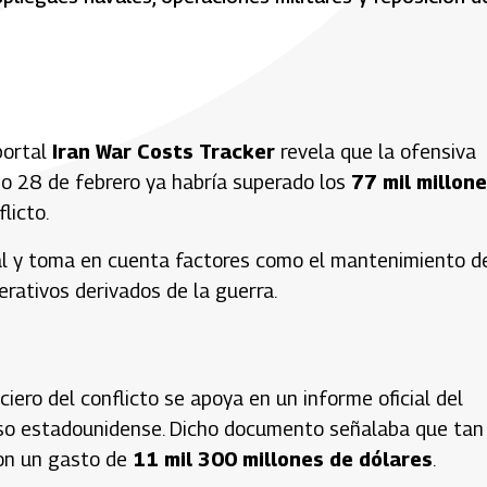
portal
Iran War Costs Tracker
revela que la ofensiva
ado 28 de febrero ya habría superado los
77 mil millon
licto.
real y toma en cuenta factores como el mantenimiento d
erativos derivados de la guerra.
iero del conflicto se apoya en un informe oficial del
o estadounidense. Dicho documento señalaba que tan
ron un gasto de
11 mil 300 millones de dólares
.