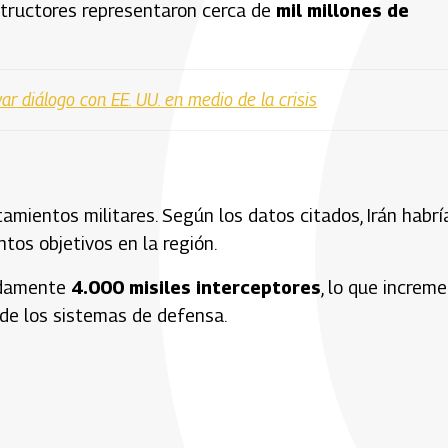
structores representaron cerca de
mil millones de
ar diálogo con EE. UU. en medio de la crisis
mientos militares. Según los datos citados, Irán habrí
ntos objetivos en la región.
madamente
4.000 misiles interceptores
, lo que increm
 de los sistemas de defensa.