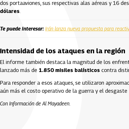
dos portaaviones, sus respectivas alas aéreas y 16 de
dólares
.
Te puede interesar:
Irán lanza nueva propuesta para reactiv
Intensidad de los ataques en la región
El informe también destaca la magnitud de los enfrenta
lanzado más de
1.850 misiles balísticos
contra disti
Para responder a esos ataques, se utilizaron aproxi
aún más el costo operativo de la guerra y el desgaste
Con Información de Al Mayadeen.
Artículos Player