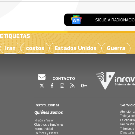
SIGUE A RADIONACI
ETIQUETAS
Iran
costos
Estados Unidos
Guerra
CONTACTO
Institucional
Servici
Quiénes Somos
Atención a
Trabaja co
Calendario
Misión y Visión
Buzón Peti
Objetivos y funciones
Trámites y 
Normatividad
Directorio
Políticas y Planes