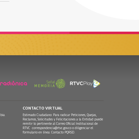
CONTACTO VIRTUAL
bia.
Estimado Ciudadano: Para radicar Peticiones, Quejas,
Reclamos, Solicitudes y Felicitaciones a la Entidad puede
remitir lo pertinente al Correo Oficial Institucional de
RTVC
correspondencia@rtvc.gov.co
o diligenciar el
formulario en línea:
Contacto PQRSD.