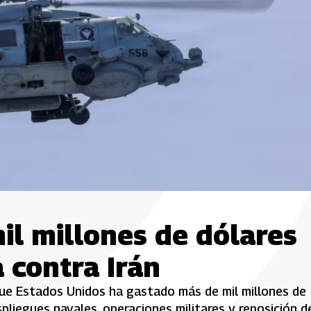
il millones de dólares
 contra Irán
que Estados Unidos ha gastado más de mil millones de
espliegues navales, operaciones militares y reposición d