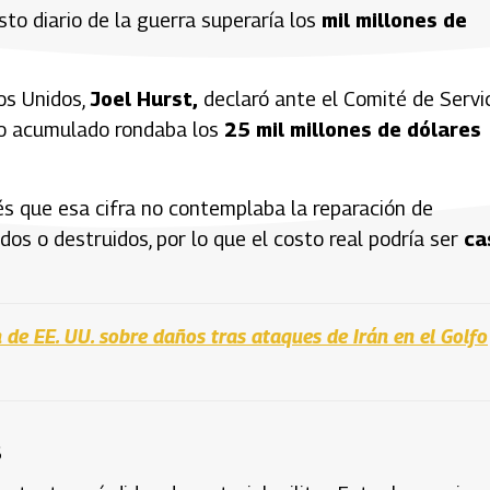
osto diario de la guerra superaría los
mil millones de
os Unidos,
Joel Hurst,
declaró ante el Comité de Servi
o acumulado rondaba los
25 mil millones de dólares
s que esa cifra no contemplaba la reparación de
dos o destruidos, por lo que el costo real podría ser
ca
n de EE. UU. sobre daños tras ataques de Irán en el Golfo
s