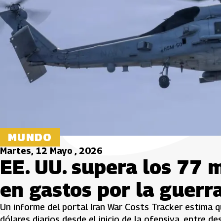
MUNDO
Martes, 12 Mayo , 2026
EE. UU. supera los 77 m
en gastos por la guerra
Un informe del portal Iran War Costs Tracker estima 
dólares diarios desde el inicio de la ofensiva, entre d