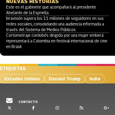
NUEVAS HISTORIAS
Este es el gabinete que acompañará al presidente
Abelardo de la Espriella
Inravisión supera los 11 millones de seguidores en sus
redes sociales, consolidando una audiencia informada a
través del Sistema de Medios Públicos
Cortometraje cordobés dirigido por una mujer emberá
representará a Colombia en festival internacional de cine
en Brasil
ETIQUETAS
Estados Unidos
Donald Trump
India
CONTACTO