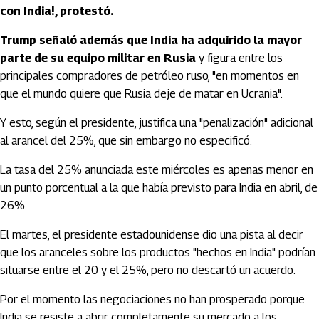
con India!, protestó.
Trump señaló además que India ha adquirido la mayor
parte de su equipo militar en Rusia
y figura entre los
principales compradores de petróleo ruso, "en momentos en
que el mundo quiere que Rusia deje de matar en Ucrania".
Y esto, según el presidente, justifica una "penalización" adicional
al arancel del 25%, que sin embargo no especificó.
La tasa del 25% anunciada este miércoles es apenas menor en
un punto porcentual a la que había previsto para India en abril, de
26%.
El martes, el presidente estadounidense dio una pista al decir
que los aranceles sobre los productos "hechos en India" podrían
situarse entre el 20 y el 25%, pero no descartó un acuerdo.
Por el momento las negociaciones no han prosperado porque
India se resiste a abrir completamente su mercado a los