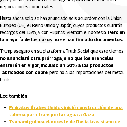
negociaciones comerciales.
Hasta ahora solo se han anunciado seis acuerdos: con la Unión
Europea (UE), el Reino Unido y Japón, cuyos productos sufrirán
recargos del 15%, y con Filipinas, Vietnam e Indonesia.
Pero en
la mayoría de los casos no se han firmado documentos.
Trump aseguró en su plataforma Truth Social que este viernes
no anunciará otra prórroga, sino que los aranceles
entrarán en vigor, incluido un 50% a los productos
fabricados con cobre
, pero no a las importaciones del metal
bruto.
Lee también
Emiratos Árabes Unidos inició construcción de una
tubería para transportar agua a Gaza
Tsunami golpea el noreste de Rusia tras sismo de