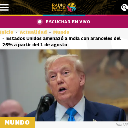
Pasar al contenido principal
ESCUCHAR EN VIVO
Inicio
Actualidad
Mundo
Estados Unidos amenazó a India con aranceles del
25% a partir del 1 de agosto
MUNDO
Foto: AFP