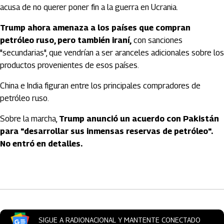
acusa de no querer poner fin a la guerra en Ucrania.
Trump ahora amenaza a los países que compran
petróleo ruso, pero también iraní,
con sanciones
"secundarias", que vendrían a ser aranceles adicionales sobre los
productos provenientes de esos países.
China e India figuran entre los principales compradores de
petróleo ruso.
Sobre la marcha,
Trump anunció un acuerdo con Pakistán
para "desarrollar sus inmensas reservas de petróleo".
No entró en detalles.
Artículos Player
SIGUE A RADIONACIONAL Y MANTENTE CONECTADO