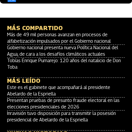
MÁS COMPARTIDO
Más de 49 mil personas avanzan en procesos de
alfabetización impulsados por el Gobierno nacional
Gobierno nacional presenta nueva Política Nacional del
Agua, de cara a los desafíos climáticos actuales
Tobías Enrique Pumarejo: 120 años del natalicio de Don
Toba
MÁS LEÍDO
Este es el gabinete que acompañará al presidente
Abelardo de la Espriella
Presentan pruebas de presunto fraude electoral en las
elecciones presidenciales de 2026
Inravisión tuvo disposición para transmitir la posesión
presidencial de Abelardo de la Espriella