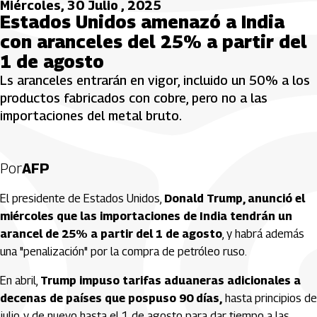
Miércoles, 30 Julio , 2025
Estados Unidos amenazó a India
con aranceles del 25% a partir del
1 de agosto
Ls aranceles entrarán en vigor, incluido un 50% a los
productos fabricados con cobre, pero no a las
importaciones del metal bruto.
Por
AFP
El presidente de Estados Unidos,
Donald Trump, anunció el
miércoles que las importaciones de India tendrán un
arancel de 25% a partir del 1 de agosto
, y habrá además
una "penalización" por la compra de petróleo ruso.
En abril,
Trump impuso tarifas aduaneras adicionales a
decenas de países que pospuso 90 días,
hasta principios de
julio, y de nuevo hasta el 1 de agosto para dar tiempo a las