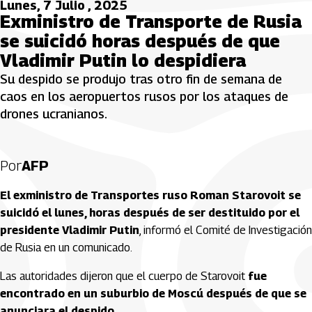
Lunes, 7 Julio , 2025
Exministro de Transporte de Rusia
se suicidó horas después de que
Vladimir Putin lo despidiera
Su despido se produjo tras otro fin de semana de
caos en los aeropuertos rusos por los ataques de
drones ucranianos.
Por
AFP
El exministro de Transportes ruso Roman Starovoit se
suicidó el lunes, horas después de ser destituido por el
presidente Vladimir Putin
, informó el Comité de Investigación
de Rusia en un comunicado.
Las autoridades dijeron que el cuerpo de Starovoit
fue
encontrado en un suburbio de Moscú después de que se
anunciara el despido.