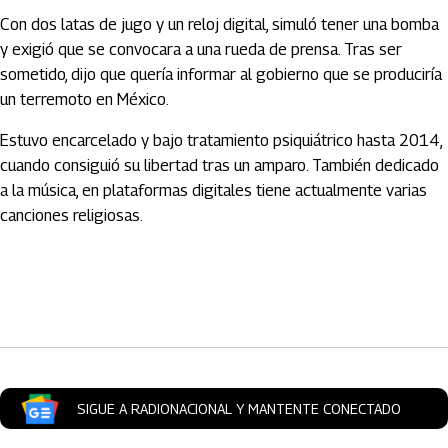
Con dos latas de jugo y un reloj digital, simuló tener una bomba
y exigió que se convocara a una rueda de prensa. Tras ser
sometido, dijo que quería informar al gobierno que se produciría
un terremoto en México.
Estuvo encarcelado y bajo tratamiento psiquiátrico hasta 2014,
cuando consiguió su libertad tras un amparo. También dedicado
a la música, en plataformas digitales tiene actualmente varias
canciones religiosas.
Artículos Player
SIGUE A RADIONACIONAL Y MANTENTE CONECTADO