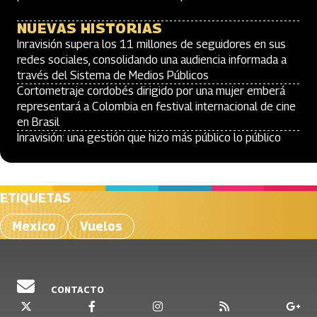
NUEVAS HISTORIAS
Inravisión supera los 11 millones de seguidores en sus
redes sociales, consolidando una audiencia informada a
través del Sistema de Medios Públicos
Cortometraje cordobés dirigido por una mujer emberá
representará a Colombia en festival internacional de cine
en Brasil
Inravisión: una gestión que hizo más público lo público
ETIQUETAS
Mexico
Vuelos
CONTACTO