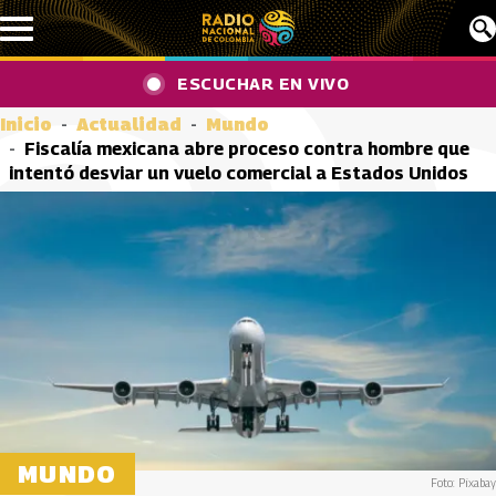
Pasar al contenido principal
ESCUCHAR EN VIVO
Inicio
Actualidad
Mundo
Fiscalía mexicana abre proceso contra hombre que
intentó desviar un vuelo comercial a Estados Unidos
MUNDO
Foto: Pixabay