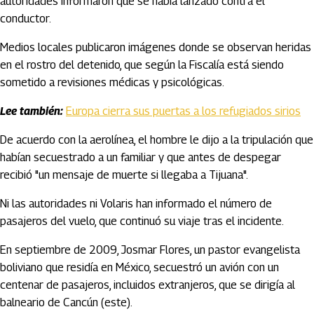
autoridades informaron que se había lanzado contra el
conductor.
Medios locales publicaron imágenes donde se observan heridas
en el rostro del detenido, que según la Fiscalía está siendo
sometido a revisiones médicas y psicológicas.
Lee también:
Europa cierra sus puertas a los refugiados sirios
De acuerdo con la aerolínea, el hombre le dijo a la tripulación que
habían secuestrado a un familiar y que antes de despegar
recibió "un mensaje de muerte si llegaba a Tijuana".
Ni las autoridades ni Volaris han informado el número de
pasajeros del vuelo, que continuó su viaje tras el incidente.
En septiembre de 2009, Josmar Flores, un pastor evangelista
boliviano que residía en México, secuestró un avión con un
centenar de pasajeros, incluidos extranjeros, que se dirigía al
balneario de Cancún (este).