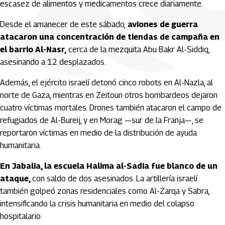
escasez de alimentos y medicamentos crece diariamente.
Desde el amanecer de este sábado,
aviones de guerra
atacaron una concentración de tiendas de campaña en
el barrio Al-Nasr,
cerca de la mezquita Abu Bakr Al-Siddiq,
asesinando a 12 desplazados.
Además, el ejército israelí detonó cinco robots en Al-Nazla, al
norte de Gaza, mientras en Zeitoun otros bombardeos dejaron
cuatro víctimas mortales. Drones también atacaron el campo de
refugiados de Al-Bureij, y en Morag —sur de la Franja—, se
reportaron víctimas en medio de la distribución de ayuda
humanitaria.
En Jabalia, la escuela Halima al-Sadia fue blanco de un
ataque,
con saldo de dos asesinados. La artillería israelí
también golpeó zonas residenciales como Al-Zarqa y Sabra,
intensificando la crisis humanitaria en medio del colapso
hospitalario.