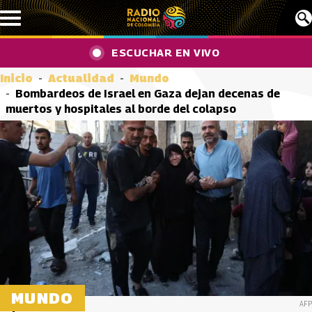
Pasar al contenido principal
ESCUCHAR EN VIVO
Inicio
Actualidad
Mundo
Bombardeos de Israel en Gaza dejan decenas de
muertos y hospitales al borde del colapso
MUNDO
AFP