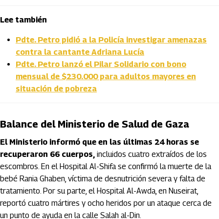
Lee también
Pdte. Petro pidió a la Policía investigar amenazas
contra la cantante Adriana Lucía
Pdte. Petro lanzó el Pilar Solidario con bono
mensual de $230.000 para adultos mayores en
situación de pobreza
Balance del Ministerio de Salud de Gaza
El Ministerio informó que en las últimas 24 horas se
recuperaron 66 cuerpos,
incluidos cuatro extraídos de los
escombros. En el Hospital Al-Shifa se confirmó la muerte de la
bebé Rania Ghaben, víctima de desnutrición severa y falta de
tratamiento. Por su parte, el Hospital Al-Awda, en Nuseirat,
reportó cuatro mártires y ocho heridos por un ataque cerca de
un punto de ayuda en la calle Salah al-Din.