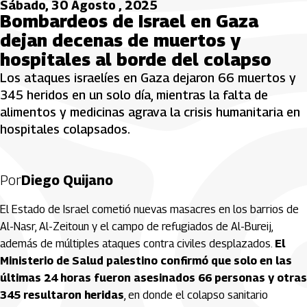
Sábado, 30 Agosto , 2025
Bombardeos de Israel en Gaza
dejan decenas de muertos y
hospitales al borde del colapso
Los ataques israelíes en Gaza dejaron 66 muertos y
345 heridos en un solo día, mientras la falta de
alimentos y medicinas agrava la crisis humanitaria en
hospitales colapsados.
Por
Diego Quijano
El Estado de Israel cometió nuevas masacres en los barrios de
Al-Nasr, Al-Zeitoun y el campo de refugiados de Al-Bureij,
además de múltiples ataques contra civiles desplazados.
El
Ministerio de Salud palestino confirmó que solo en las
últimas 24 horas fueron asesinados 66 personas y otras
345 resultaron heridas
, en donde el colapso sanitario