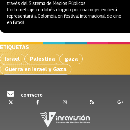
través del Sistema de Medios Públicos
Cortometraje cordobés dirigido por una mujer emberá
representará a Colombia en festival internacional de cine
en Brasil
ETIQUETAS
Israel
Palestina
gaza
Guerra en Israel y Gaza
CONTACTO