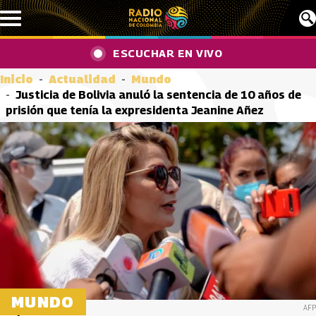
Pasar al contenido principal
ESCUCHAR EN VIVO
Inicio
Actualidad
Mundo
Justicia de Bolivia anuló la sentencia de 10 años de
prisión que tenía la expresidenta Jeanine Añez
MUNDO
AFP