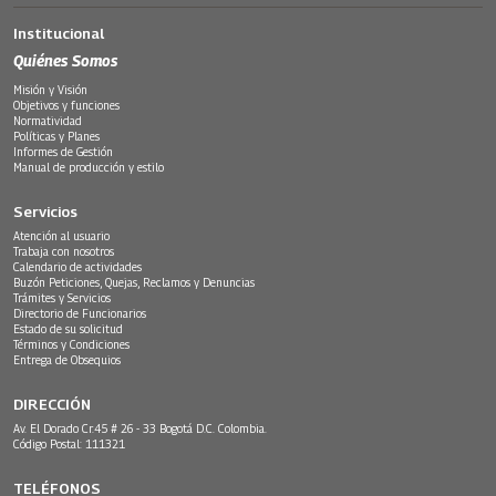
Institucional
Quiénes Somos
Misión y Visión
Objetivos y funciones
Normatividad
Políticas y Planes
Informes de Gestión
Manual de producción y estilo
Servicios
Atención al usuario
Trabaja con nosotros
Calendario de actividades
Buzón Peticiones, Quejas, Reclamos y Denuncias
Trámites y Servicios
Directorio de Funcionarios
Estado de su solicitud
Términos y Condiciones
Entrega de Obsequios
DIRECCIÓN
Av. El Dorado Cr.45 # 26 - 33 Bogotá D.C. Colombia.
Código Postal: 111321
TELÉFONOS