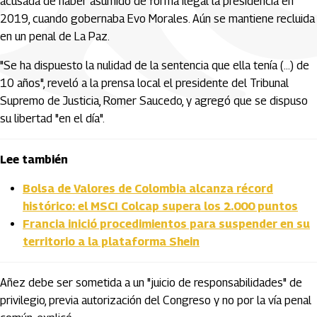
acusada de haber asumido de forma ilegal la presidencia en
2019, cuando gobernaba Evo Morales. Aún se mantiene recluida
en un penal de La Paz.
"Se ha dispuesto la nulidad de la sentencia que ella tenía (...) de
10 años", reveló a la prensa local el presidente del Tribunal
Supremo de Justicia, Romer Saucedo, y agregó que se dispuso
su libertad "en el día".
Lee también
Bolsa de Valores de Colombia alcanza récord
histórico: el MSCI Colcap supera los 2.000 puntos
Francia inició procedimientos para suspender en su
territorio a la plataforma Shein
Añez debe ser sometida a un "juicio de responsabilidades" de
privilegio, previa autorización del Congreso y no por la vía penal