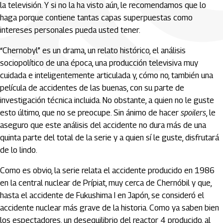
la televisión. Y si no la ha visto aún, le recomendamos que lo
haga porque contiene tantas capas superpuestas como
intereses personales pueda usted tener.
“Chernobyl” es un drama, un relato histórico, el análisis
sociopolítico de una época, una producción televisiva muy
cuidada e inteligentemente articulada y, cómo no, también una
película de accidentes de las buenas, con su parte de
investigación técnica incluida. No obstante, a quien no le guste
esto último, que no se preocupe. Sin ánimo de hacer
spoilers
, le
aseguro que este análisis del accidente no dura más de una
quinta parte del total de la serie y a quien sí le guste, disfrutará
de lo lindo.
Como es obvio, la serie relata el accidente producido en 1986
en la central nuclear de Prípiat, muy cerca de Chernóbil y que,
hasta el accidente de Fukushima I en Japón, se consideró el
accidente nuclear más grave de la historia. Como ya saben bien
los espectadores, un desequilibrio del reactor 4 producido, al