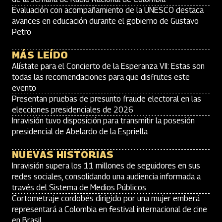
Evaluación con acompañamiento de la UNESCO destaca
avances en educación durante el gobierno de Gustavo
Petro
MÁS LEÍDO
Alístate para el Concierto de la Esperanza VII: Estas son
todas las recomendaciones para que disfrutes este
evento
Presentan pruebas de presunto fraude electoral en las
elecciones presidenciales de 2026
Inravisión tuvo disposición para transmitir la posesión
presidencial de Abelardo de la Espriella
NUEVAS HISTORIAS
Inravisión supera los 11 millones de seguidores en sus
redes sociales, consolidando una audiencia informada a
través del Sistema de Medios Públicos
Cortometraje cordobés dirigido por una mujer emberá
representará a Colombia en festival internacional de cine
en Brasil