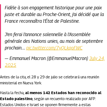
Fidèle à son engagement historique pour une paix
juste et durable au Proche-Orient, j’ai décidé que la
France reconnaîtra l’État de Palestine.
J’en ferai l’annonce solennelle à l’Assemblée
générale des Nations unies, au mois de septembre
prochain.…
pic.twitter.com/7yQLkqoFWC
— Emmanuel Macron (@EmmanuelMacron)
July 24,
2025
Antes de la cita, el 28 y 29 de julio se celebrará una reunión
ministerial en Nueva York.
Hasta la fecha,
al menos 142 Estados han reconocido al
Estado palestino
, según un recuento realizado por AFP.
Estados Unidos e Israel se oponen firmemente a estas