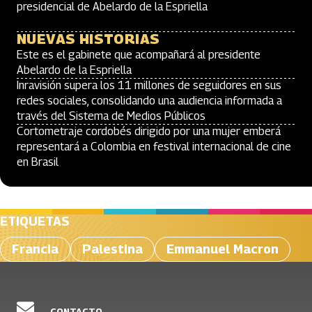
presidencial de Abelardo de la Espriella
NUEVAS HISTORIAS
Este es el gabinete que acompañará al presidente
Abelardo de la Espriella
Inravisión supera los 11 millones de seguidores en sus
redes sociales, consolidando una audiencia informada a
través del Sistema de Medios Públicos
Cortometraje cordobés dirigido por una mujer emberá
representará a Colombia en festival internacional de cine
en Brasil
ETIQUETAS
Francia
Palestina
Emmanuel Macron
CONTACTO