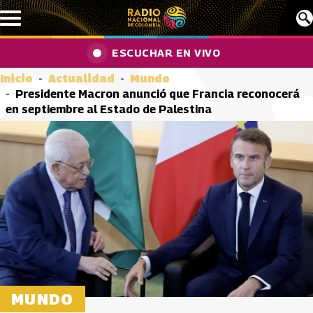
Pasar al contenido principal
ESCUCHAR EN VIVO
Inicio
Actualidad
Mundo
Presidente Macron anunció que Francia reconocerá
en septiembre al Estado de Palestina
MUNDO