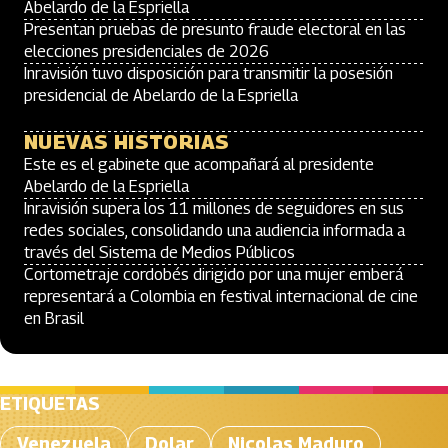
Abelardo de la Espriella
Presentan pruebas de presunto fraude electoral en las
elecciones presidenciales de 2026
Inravisión tuvo disposición para transmitir la posesión
presidencial de Abelardo de la Espriella
NUEVAS HISTORIAS
Este es el gabinete que acompañará al presidente
Abelardo de la Espriella
Inravisión supera los 11 millones de seguidores en sus
redes sociales, consolidando una audiencia informada a
través del Sistema de Medios Públicos
Cortometraje cordobés dirigido por una mujer emberá
representará a Colombia en festival internacional de cine
en Brasil
ETIQUETAS
Venezuela
Dolar
Nicolas Maduro