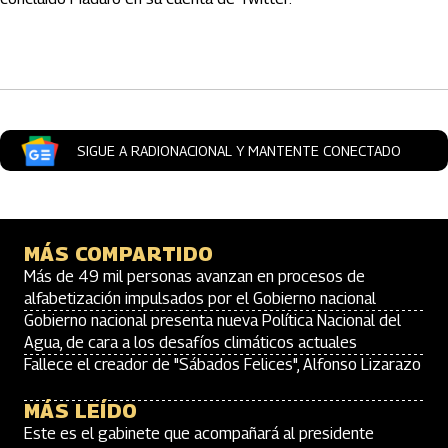
Artículos Player
SIGUE A RADIONACIONAL Y MANTENTE CONECTADO
MÁS COMPARTIDO
Más de 49 mil personas avanzan en procesos de
alfabetización impulsados por el Gobierno nacional
Gobierno nacional presenta nueva Política Nacional del
Agua, de cara a los desafíos climáticos actuales
Fallece el creador de "Sábados Felices", Alfonso Lizarazo
MÁS LEÍDO
Este es el gabinete que acompañará al presidente