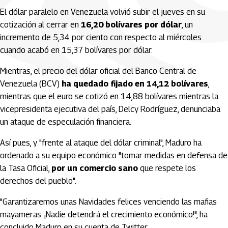
El dólar paralelo en Venezuela volvió subir el jueves en su
cotización al cerrar en
16,20 bolívares por dólar
, un
incremento de 5,34 por ciento con respecto al miércoles
cuando acabó en 15,37 bolívares por dólar.
Mientras, el precio del dólar oficial del Banco Central de
Venezuela (BCV)
ha quedado fijado en 14,12 bolívares
,
mientras que el euro se cotizó en 14,88 bolívares mientras la
vicepresidenta ejecutiva del país, Delcy Rodríguez, denunciaba
un ataque de especulación financiera.
Así pues, y "frente al ataque del dólar criminal", Maduro ha
ordenado a su equipo económico "tomar medidas en defensa de
la Tasa Oficial,
por un comercio sano
que respete los
derechos del pueblo".
"Garantizaremos unas Navidades felices venciendo las mafias
mayameras. ¡Nadie detendrá el crecimiento económico!", ha
concluido Maduro en su cuenta de Twitter.