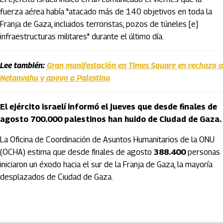
fuerza aérea había "atacado más de 140 objetivos en toda la
Franja de Gaza, incluidos terroristas, pozos de túneles [e]
infraestructuras militares" durante el último día.
Lee también:
Gran manifestación en Times Square en rechazo a
Netanyahu y apoyo a Palestina
El ejército israelí informó el jueves que desde finales de
agosto 700.000 palestinos han huido de Ciudad de Gaza.
La Oficina de Coordinación de Asuntos Humanitarios de la ONU
(OCHA) estima que desde finales de agosto
388.400
personas
iniciaron un éxodo hacia el sur de la Franja de Gaza, la mayoría
desplazados de Ciudad de Gaza.
Artículos Player