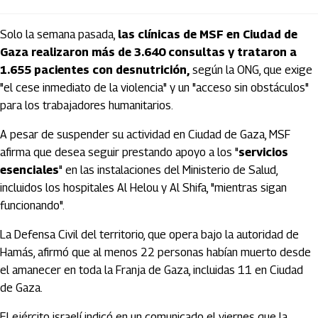
Solo la semana pasada,
las clínicas de MSF en Ciudad de
Gaza realizaron más de 3.640 consultas y trataron a
1.655 pacientes con desnutrición,
según la ONG, que exige
"el cese inmediato de la violencia" y un "acceso sin obstáculos"
para los trabajadores humanitarios.
A pesar de suspender su actividad en Ciudad de Gaza, MSF
afirma que desea seguir prestando apoyo a los "
servicios
esenciales
" en las instalaciones del Ministerio de Salud,
incluidos los hospitales Al Helou y Al Shifa, "mientras sigan
funcionando".
La Defensa Civil del territorio, que opera bajo la autoridad de
Hamás, afirmó que al menos 22 personas habían muerto desde
el amanecer en toda la Franja de Gaza, incluidas 11 en Ciudad
de Gaza.
El ejército israelí indicó en un comunicado el viernes que la