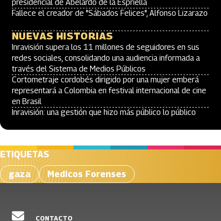
presidencial de Abelardo de la Espriella
Fallece el creador de "Sábados Felices", Alfonso Lizarazo
NUEVAS HISTORIAS
Inravisión supera los 11 millones de seguidores en sus
redes sociales, consolidando una audiencia informada a
través del Sistema de Medios Públicos
Cortometraje cordobés dirigido por una mujer emberá
representará a Colombia en festival internacional de cine
en Brasil
Inravisión: una gestión que hizo más público lo público
ETIQUETAS
gaza
Medicos Forenses
CONTACTO