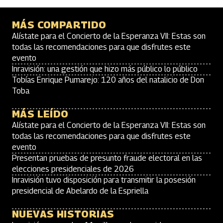
MÁS COMPARTIDO
Alístate para el Concierto de la Esperanza VII: Estas son
todas las recomendaciones para que disfrutes este
evento
Inravisión: una gestión que hizo más público lo público
Tobías Enrique Pumarejo: 120 años del natalicio de Don
Toba
MÁS LEÍDO
Alístate para el Concierto de la Esperanza VII: Estas son
todas las recomendaciones para que disfrutes este
evento
Presentan pruebas de presunto fraude electoral en las
elecciones presidenciales de 2026
Inravisión tuvo disposición para transmitir la posesión
presidencial de Abelardo de la Espriella
NUEVAS HISTORIAS