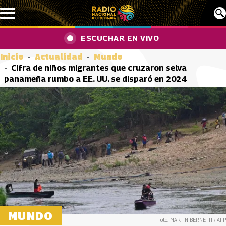
Pasar al contenido principal
ESCUCHAR EN VIVO
Inicio
Actualidad
Mundo
Cifra de niños migrantes que cruzaron selva
panameña rumbo a EE. UU. se disparó en 2024
MUNDO
Foto: MARTIN BERNETTI / AFP