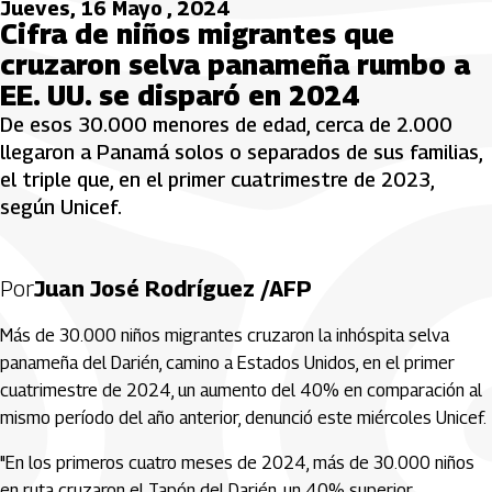
Jueves, 16 Mayo , 2024
Cifra de niños migrantes que
cruzaron selva panameña rumbo a
EE. UU. se disparó en 2024
De esos 30.000 menores de edad, cerca de 2.000
llegaron a Panamá solos o separados de sus familias,
el triple que, en el primer cuatrimestre de 2023,
según Unicef.
Por
Juan José Rodríguez /AFP
Más de 30.000 niños migrantes cruzaron la inhóspita selva
panameña del Darién, camino a Estados Unidos, en el primer
cuatrimestre de 2024, un aumento del 40% en comparación al
mismo período del año anterior, denunció este miércoles Unicef.
"En los primeros cuatro meses de 2024, más de 30.000 niños
en ruta cruzaron el Tapón del Darién, un 40% superior