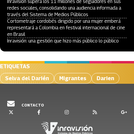
Inravisión supera los 11 millones de seguidores en sus
redes sociales, consolidando una audiencia informada a
través del Sistema de Medios Públicos
Cortometraje cordobés dirigido por una mujer emberá
representará a Colombia en festival internacional de cine
en Brasil
Inravisión: una gestión que hizo más público lo público
ETIQUETAS
Selva del Darién
Migrantes
Darien
CONTACTO