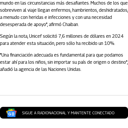
mundo en las circunstancias más desafiantes. Muchos de los que
sobreviven al viaje llegan enfermos, hambrientos, deshidratados,
a menudo con heridas e infecciones y con una necesidad
desesperada de apoyo", afirmó Chaiban.
Según la nota, Unicef solicitó 7,6 millones de dólares en 2024
para atender esta situación, pero sólo ha recibido un 10%.
"Una financiación adecuada es fundamental para que podamos
estar ahí para los niños, sin importar su país de origen o destino",
añadió la agencia de las Naciones Unidas.
Artículos Player
SIGUE A RADIONACIONAL Y MANTENTE CONECTADO