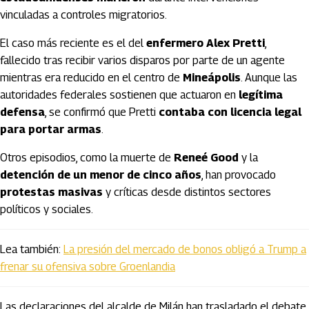
vinculadas a controles migratorios.
El caso más reciente es el del
enfermero Alex Pretti
,
fallecido tras recibir varios disparos por parte de un agente
mientras era reducido en el centro de
Mineápolis
. Aunque las
autoridades federales sostienen que actuaron en
legítima
defensa
, se confirmó que Pretti
contaba con licencia legal
para portar armas
.
Otros episodios, como la muerte de
Reneé Good
y la
detención de un menor de cinco años
, han provocado
protestas masivas
y críticas desde distintos sectores
políticos y sociales.
Lea también:
La presión del mercado de bonos obligó a Trump a
frenar su ofensiva sobre Groenlandia
Las declaraciones del alcalde de Milán han trasladado el debate