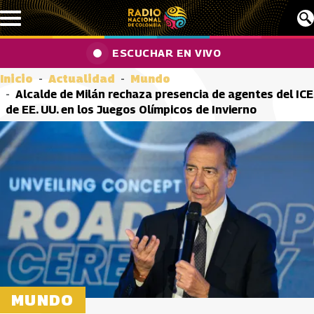
Pasar al contenido principal
ESCUCHAR EN VIVO
Inicio
Actualidad
Mundo
Alcalde de Milán rechaza presencia de agentes del ICE
de EE. UU. en los Juegos Olímpicos de Invierno
MUNDO