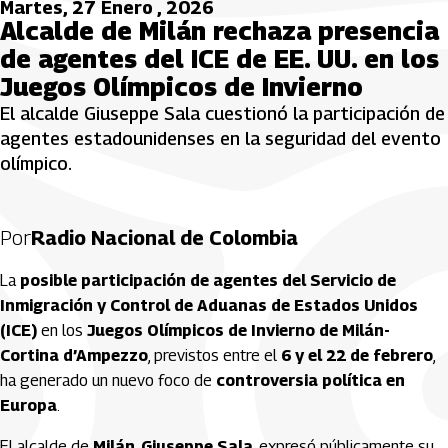
Martes, 27 Enero , 2026
Alcalde de Milán rechaza presencia
de agentes del ICE de EE. UU. en los
Juegos Olímpicos de Invierno
El alcalde Giuseppe Sala cuestionó la participación de
agentes estadounidenses en la seguridad del evento
olímpico.
Por
Radio Nacional de Colombia
La
posible participación de agentes del Servicio de
Inmigración y Control de Aduanas de Estados Unidos
(ICE)
en los
Juegos Olímpicos de Invierno de Milán-
Cortina d’Ampezzo
, previstos entre el
6 y el 22 de febrero
,
ha generado un nuevo foco de
controversia política en
Europa
.
El alcalde de
Milán
,
Giuseppe Sala
, expresó públicamente su