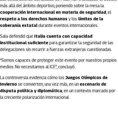
más allá del ámbito deportivo, poniendo sobre la mesa la
cooperación internacional en materia de seguridad
, el
respeto a los derechos humanos
y los
límites de la
soberanía estatal
durante eventos internacionales.
Sala defendió que
Italia cuenta con capacidad
institucional suficiente
para garantizar la seguridad de las
delegaciones sin recurrir a fuerzas extranjeras cuestionadas.
“Somos capaces de proteger este evento por nuestros propios
medios. No necesitamos al ICE”, concluyó.
La controversia evidencia cómo los
Juegos Olímpicos de
Invierno
se convierten, una vez más, en un
escenario de
disputa política y diplomática
, en un contexto marcado por
la creciente polarización internacional.
Artículos Player