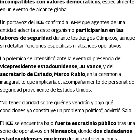
incompatibles con valores democráticos
, especialmente
en un evento de alcance global.
Un portavoz del
ICE
confirmó a
AFP
que agentes de una
entidad adscrita a este organismo
participarían en las
labores de seguridad
durante los Juegos Olímpicos, aunque
sin detallar funciones específicas ni alcances operativos.
La polémica se intensificó ante la eventual presencia del
vicepresidente estadounidense, JD Vance
, y del
secretario de Estado, Marco Rubio
, en la ceremonia
inaugural, lo que implicaría el acompañamiento de personal de
seguridad proveniente de Estados Unidos.
“No tener claridad sobre quiénes vendrán y bajo qué
condiciones ya constituye un problema político”, advirtió Sala.
El
ICE
se encuentra bajo
fuerte escrutinio público
tras una
serie de operativos en
Minnesota
, donde
dos ciudadanos
estadounidenses murieron
durante intervenciones