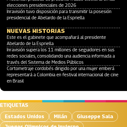
elecciones presidenciales de 2026
Inravisión tuvo disposición para transmitir la posesión
presidencial de Abelardo de la Espriella
NUEVAS HISTORIAS
Este es el gabinete que acompañará al presidente
Abelardo de la Espriella
Inravisión supera los 11 millones de seguidores en sus
redes sociales, consolidando una audiencia informada a
través del Sistema de Medios Públicos
Cortometraje cordobés dirigido por una mujer emberá
representará a Colombia en festival internacional de cine
en Brasil
ETIQUETAS
Estados Unidos
Milán
Giuseppe Sala
Juegos Olimpicos de Invierno