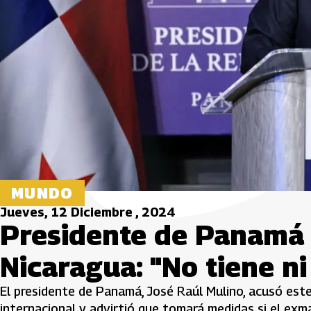
MUNDO
Jueves, 12 Diciembre , 2024
Presidente de Panamá 
Nicaragua: "No tiene ni 
El presidente de Panamá, José Raúl Mulino, acusó este
internacional y advirtió que tomará medidas si el ex