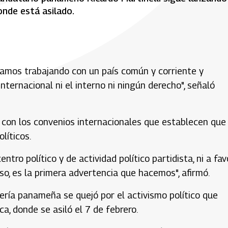
onde está asilado.
estamos trabajando con un país común y corriente y
nternacional ni el interno ni ningún derecho", señaló
 con los convenios internacionales que establecen que 
líticos.
ro político y de actividad político partidista, ni a fav
so, es la primera advertencia que hacemos", afirmó.
lería panameña se quejó por el activismo político que
a, donde se asiló el 7 de febrero.