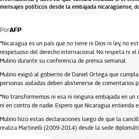
mensajes políticos desde la embajada nicaragüense, d
Por
AFP
"Nicaragua es un país que no tiene ni Dios ni ley, no 
respetuoso del derecho internacional. No respeta ni el i
Mulino durante su conferencia de prensa semanal.
Mulino exigió al gobierno de Daniel Ortega que cumpla
personas asiladas deben abstenerse de comentarios po
"No transformemos ni esa ni ninguna embajada en un cent
ni en contra de nadie. Espero que Nicaragua entienda e
Mulino hizo estas declaraciones luego de que la cancil
realiza Martinelli (2009-2014) desde la sede diplomátic