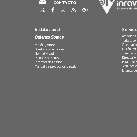
CONTACTO
Institucional
Servici
Quiénes Somos
Atención a
Trabaja co
Calendario
Misión y Visión
Buzón Peti
Objetivos y funciones
Trámites y 
Normatividad
Directorio
Políticas y Planes
Estado de 
Informes de Gestión
Términos y
Manual de producción y estilo
Entrega de