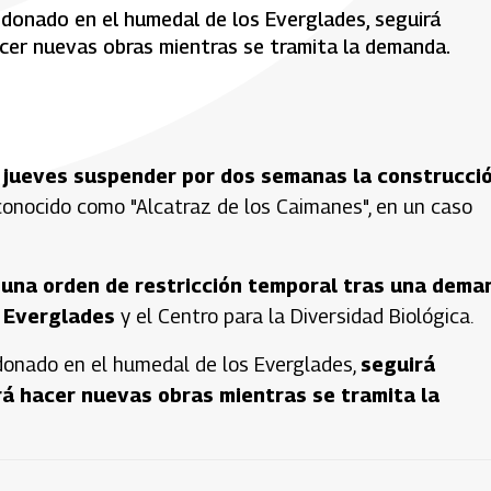
donado en el humedal de los Everglades, seguirá
cer nuevas obras mientras se tramita la demanda.
 jueves suspender por dos semanas la construcci
 conocido como "Alcatraz de los Caimanes", en un caso
 una orden de restricción temporal tras una dema
s Everglades
y el Centro para la Diversidad Biológica.
donado en el humedal de los Everglades,
seguirá
á hacer nuevas obras mientras se tramita la