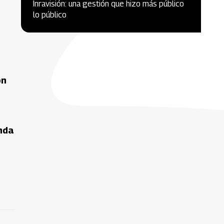
Inravisión: una gestión que hizo más público
lo público
ón
nda