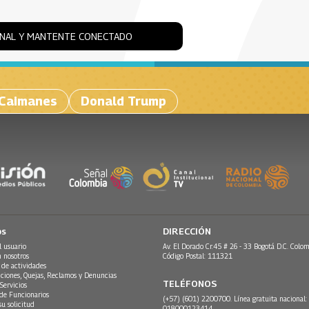
ONAL Y MANTENTE CONECTADO
 Caimanes
Donald Trump
os
DIRECCIÓN
l usuario
Av. El Dorado Cr.45 # 26 - 33 Bogotá D.C. Colom
n nosotros
Código Postal: 111321
 de actividades
ciones, Quejas, Reclamos y Denuncias
TELÉFONOS
Servicios
 de Funcionarios
(+57) (601) 2200700. Línea gratuita nacional:
su solicitud
018000123414