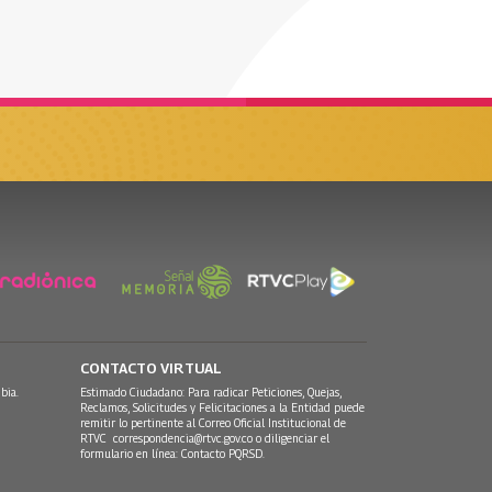
CONTACTO VIRTUAL
bia.
Estimado Ciudadano: Para radicar Peticiones, Quejas,
Reclamos, Solicitudes y Felicitaciones a la Entidad puede
remitir lo pertinente al Correo Oficial Institucional de
RTVC
correspondencia@rtvc.gov.co
o diligenciar el
formulario en línea:
Contacto PQRSD.