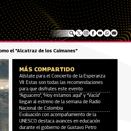
omo el "Alcatraz de los Caimanes"
MÁS COMPARTIDO
Alístate para el Concierto de la Esperanza
VII: Estas son todas las recomendaciones
para que disfrutes este evento
“Aguacero”, “Hoy estamos aquí” y “Vacía”
llegan al estreno de la semana de Radio
Nacional de Colombia
Evaluación con acompañamiento de la
UNESCO destaca avances en educación
durante el gobierno de Gustavo Petro