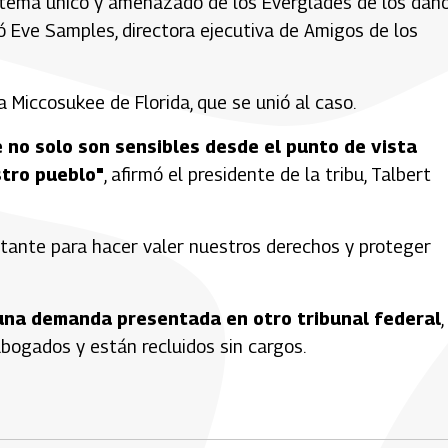
istema único y amenazado de los Everglades de los dañ
ó Eve Samples, directora ejecutiva de Amigos de los
a Miccosukee de Florida, que se unió al caso.
 no solo son sensibles desde el punto de vista
tro pueblo"
, afirmó el presidente de la tribu, Talbert
tante para hacer valer nuestros derechos y proteger
 una demanda presentada en otro tribunal federal
,
bogados y están recluidos sin cargos.