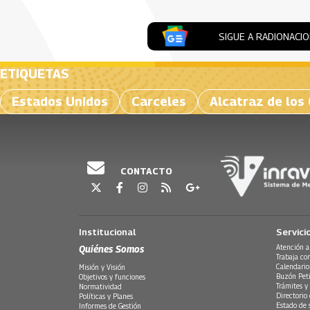
SIGUE A RADIONACI
ETIQUETAS
Estados Unidos
Carceles
Alcatraz de los
CONTACTO
Institucional
Servici
Quiénes Somos
Atención a
Trabaja co
Calendario
Misión y Visión
Buzón Peti
Objetivos y funciones
Trámites y 
Normatividad
Directorio
Políticas y Planes
Estado de 
Informes de Gestión