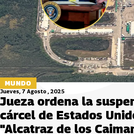
MUNDO
Jueves, 7 Agosto , 2025
Jueza ordena la suspen
cárcel de Estados Unid
"Alcatraz de los Caima