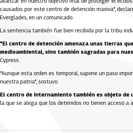
avanzar en nuestro objetivo final de proteger el ecos
causados por este centro de detención masiva", declar
Everglades, en un comunicado.
La sentencia también fue bien recibida por la tribu indi
"El centro de detención amenaza unas tierras que
medioambiental, sino también sagradas para nues
Cypress.
"Aunque esta orden es temporal, supone un paso impor
nuestra patria", sostuvo.
El centro de internamiento también es objeto de
la que se alega que los detenidos no tienen acceso a a
Artículos Player