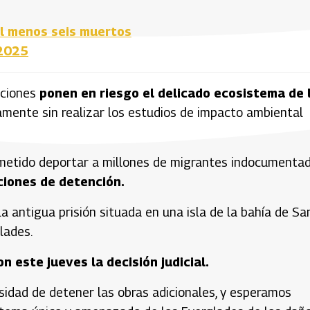
al menos seis muertos
 2025
aciones
ponen en riesgo el delicado ecosistema de 
mente sin realizar los estudios de impacto ambiental
ometido deportar a millones de migrantes indocumentad
iciones de detención.
a antigua prisión situada en una isla de la bahía de Sa
lades.
 este jueves la decisión judicial.
sidad de detener las obras adicionales, y esperamos