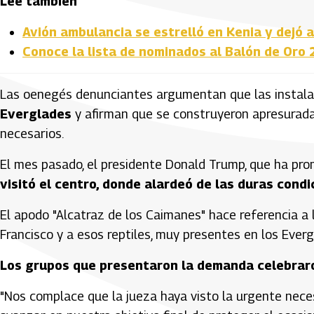
Lee también
Avión ambulancia se estrelló en Kenia y dejó 
Conoce la lista de nominados al Balón de Oro
Las oenegés denunciantes argumentan que las instal
Everglades
y afirman que se construyeron apresurada
necesarios.
El mes pasado, el presidente Donald Trump, que ha pr
visitó el centro, donde alardeó de las duras cond
El apodo "Alcatraz de los Caimanes" hace referencia a l
Francisco y a esos reptiles, muy presentes en los Everg
Los grupos que presentaron la demanda celebraron
"Nos complace que la jueza haya visto la urgente nece