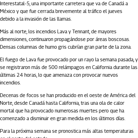
Interestatal-5, una importante carretera que va de Canadá a
México y que fue cerrada brevemente al tráfico el jueves
debido a la invasión de las llamas.
Más al norte, los incendios Lava y Tennant, de mayores
dimensiones, continuaron propagándose por áreas boscosas.
Densas columnas de humo gris cubrían gran parte de la zona.
El fuego de Lava fue provocado por un rayo la semana pasada, y
se registraron más de 500 relámpagos en California durante las
últimas 24 horas, lo que amenaza con provocar nuevos
incendios.
Decenas de focos se han producido en el oeste de América del
Norte, desde Canadá hasta California, tras una ola de calor
mortal que ha provocado numerosas muertes pero que ha
comenzado a disminuir en gran medida en los últimos días.
Para la próxima semana se pronostica más altas temperaturas