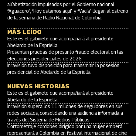
alfabetización impulsados por el Gobierno nacional
“Aguacero”, “Hoy estamos aquí” y “Vacía” llegan al estreno
de la semana de Radio Nacional de Colombia
MÁS LEÍDO
Este es el gabinete que acompañará al presidente
Abelardo de la Espriella
Presentan pruebas de presunto fraude electoral en las
elecciones presidenciales de 2026
Inravisión tuvo disposición para transmitir la posesión
presidencial de Abelardo de la Espriella
NUEVAS HISTORIAS
Este es el gabinete que acompañará al presidente
Abelardo de la Espriella
Inravisión supera los 11 millones de seguidores en sus
redes sociales, consolidando una audiencia informada a
través del Sistema de Medios Públicos
Cortometraje cordobés dirigido por una mujer emberá
representará a Colombia en festival internacional de cine