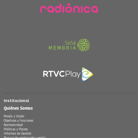
Institucional
Quiénes Somos
Misión y Visión
Objetivos y funciones
Normatividad
Políticas y Planes
Informes de Gestión
Manual de producción y estilo