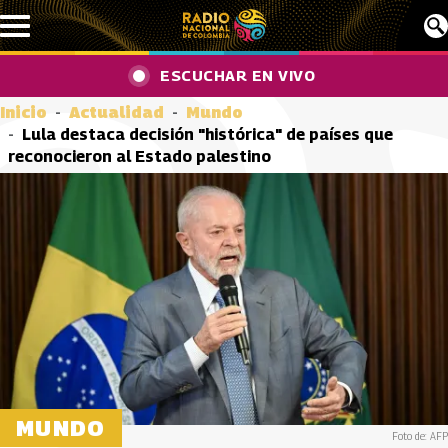
Pasar al contenido principal
ESCUCHAR EN VIVO
Inicio
Actualidad
Mundo
Lula destaca decisión "histórica" de países que
reconocieron al Estado palestino
MUNDO
Foto de: AFP