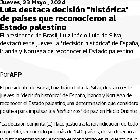
Jueves, 23 Mayo , 2024
Lula destaca decisión "histórica"
de países que reconocieron al
Estado palestino
El presidente de Brasil, Luiz Inácio Lula da Silva,
destacó este jueves la "decisión histórica" de España,
Irlanda y Noruega de reconocer el Estado palestino.
Por
AFP
El presidente de Brasil, Luiz Inácio Lula da Silva, destacó este
jueves la "decisión histórica" de España, Irlanda y Noruega de
reconocer el Estado palestino, una determinación que consideró
positiva para impulsar los "esfuerzos" de paz en Medio Oriente.
"La decisión conjunta (...) Hace justicia a la reivindicación de todo
un pueblo, reconocido por más de 140 países, de su derecho a
la autodeterminación", escribió el mandatario en su cuenta de la