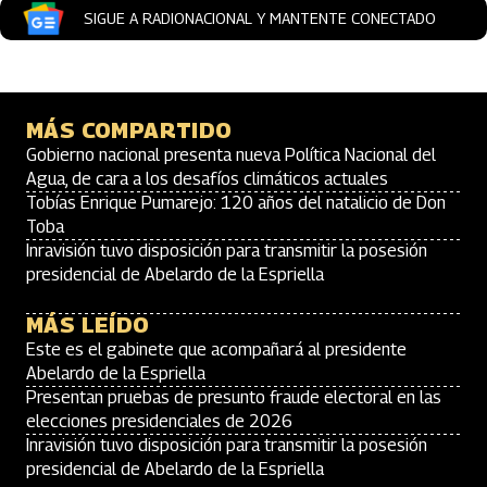
SIGUE A RADIONACIONAL Y MANTENTE CONECTADO
MÁS COMPARTIDO
Gobierno nacional presenta nueva Política Nacional del
Agua, de cara a los desafíos climáticos actuales
Tobías Enrique Pumarejo: 120 años del natalicio de Don
Toba
Inravisión tuvo disposición para transmitir la posesión
presidencial de Abelardo de la Espriella
MÁS LEÍDO
Este es el gabinete que acompañará al presidente
Abelardo de la Espriella
Presentan pruebas de presunto fraude electoral en las
elecciones presidenciales de 2026
Inravisión tuvo disposición para transmitir la posesión
presidencial de Abelardo de la Espriella