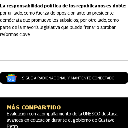
La responsabilidad política de los republicanos es doble:
por un lado, como fuerza de oposición ante un presidente
demócrata que promueve los subsidios; por otro lado, como
parte de la mayoría legislativa que puede frenar o aprobar
reformas clave.
Artículos Player
SIGUE A RADIONACIONAL Y MANTENTE CONECTADO
MÁS COMPARTIDO
Evaluación con acompañamiento de la UNESCO destaca
avances en educación durante el gobierno de Gustavo
Petro