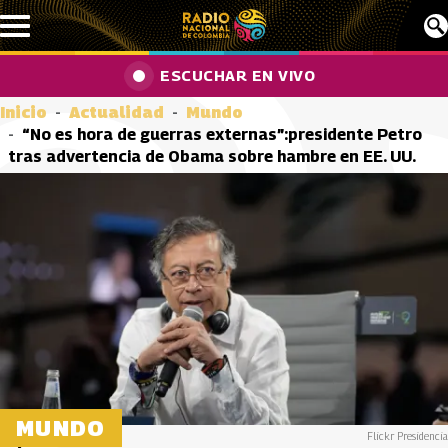
Pasar al contenido principal
ESCUCHAR EN VIVO
Inicio
Actualidad
Mundo
“No es hora de guerras externas”:presidente Petro
tras advertencia de Obama sobre hambre en EE. UU.
MUNDO
Flickr Presidencia