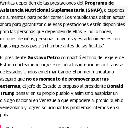
familias dependen de las prestaciones del
Programa de
Asistencia Nutricional Suplementaria
(SNAP),
o cupones
de alimentos, para poder comer. Los republicanos deben actuar
ahora para garantizar que esas prestaciones estén disponibles
para las personas que dependen de ellas. Si no lo hacen,
millones de niños, personas mayores y estadounidenses con
bajos ingresos pasarán hambre antes de las fiestas.”
El presidente
Gustavo Petro
compartió el trino del exjefe de
Estado norteamericano,y se refirió a las intenciones militaristas
de Estados Unidos en el mar Caribe. El primer mandatario
aseguró que
no es momento de promover guerras
externas
; el jefe de Estado le propuso al presidente
Donald
Trump
pensar en su propio pueblo y, asimismo, auspiciar un
diálogo nacional en Venezuela que empodere al propio pueblo
venezolano y logren solucionar los problemas internos en su
país.