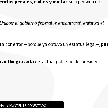
ncias penales, civiles y multas
si la persona no
idos; el gobierno federal le encontrará”, enfatiza el
carta por error —porque ya obtuvo un estatus legal—,
pu
a antimigratoria
del actual gobierno del presidente
ONAL Y MANTENTE CONECTADO