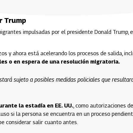
or Trump
migrantes impulsadas por el presidente Donald Trump, 
zos y ahora está acelerando los procesos de salida, inc
es o en espera de una resolución migratoria.
stará sujeto a posibles medidas policiales que resultar
urante la estadía en EE. UU.
, como autorizaciones d
cluso si la persona se encuentra en un proceso pendien
be considerar salir cuanto antes.