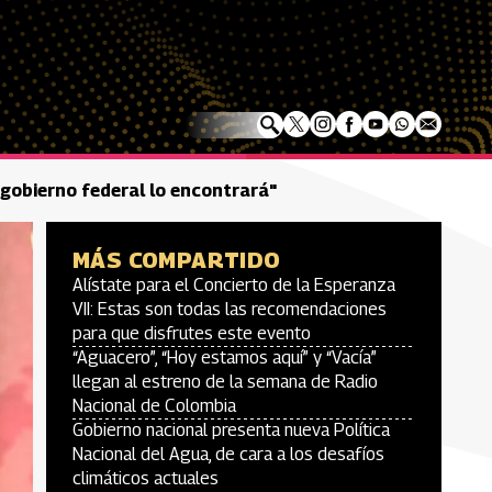
l gobierno federal lo encontrará"
MÁS COMPARTIDO
Alístate para el Concierto de la Esperanza
VII: Estas son todas las recomendaciones
para que disfrutes este evento
“Aguacero”, “Hoy estamos aquí” y “Vacía”
llegan al estreno de la semana de Radio
Nacional de Colombia
Gobierno nacional presenta nueva Política
Nacional del Agua, de cara a los desafíos
climáticos actuales