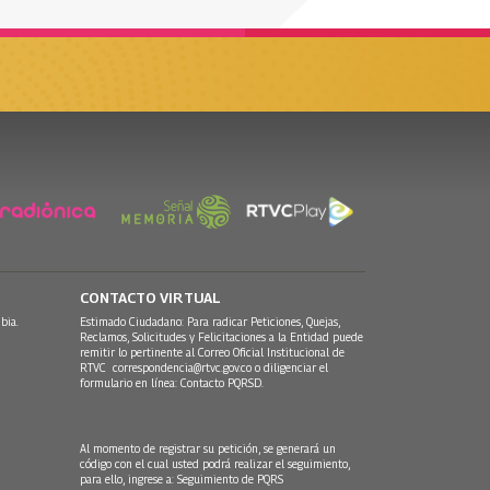
CONTACTO VIRTUAL
bia.
Estimado Ciudadano: Para radicar Peticiones, Quejas,
Reclamos, Solicitudes y Felicitaciones a la Entidad puede
remitir lo pertinente al Correo Oficial Institucional de
RTVC
correspondencia@rtvc.gov.co
o diligenciar el
formulario en línea:
Contacto PQRSD.
Al momento de registrar su petición, se generará un
código con el cual usted podrá realizar el seguimiento,
para ello, ingrese a:
Seguimiento de PQRS