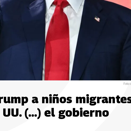
Foto 
rump a niños migrantes
UU. (...) el gobierno