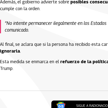
Además, el gobierno advierte sobre
posibles consecue
cumple con la orden.
“No intente permanecer ilegalmente en los Estados Un
comunicado.
Al final, se aclara que si la persona ha recibido esta 
ignorarla
.
Esta medida se enmarca en el
refuerzo de la polític
Trump.
Artículos Player
SIGUE A RADIONACI