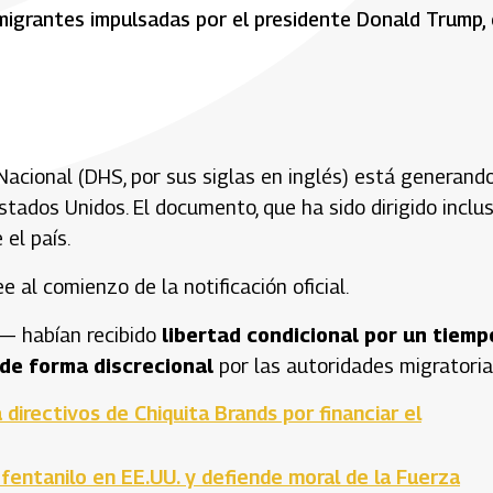
migrantes impulsadas por el presidente Donald Trump,
acional (DHS, por sus siglas en inglés) está generand
tados Unidos. El documento, que ha sido dirigido inclu
el país.
lee al comienzo de la notificación oficial.
s— habían recibido
libertad condicional por un tiemp
de forma discrecional
por las autoridades migratoria
 directivos de Chiquita Brands por financiar el
entanilo en EE.UU. y defiende moral de la Fuerza