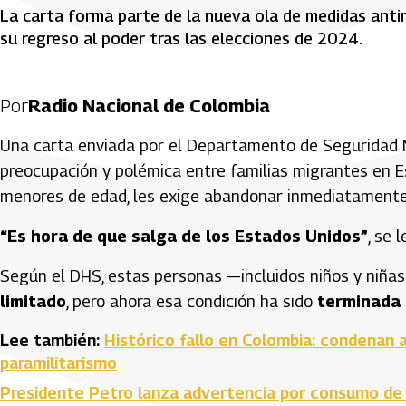
La carta forma parte de la nueva ola de medidas anti
su regreso al poder tras las elecciones de 2024.
Por
Radio Nacional de Colombia
Una carta enviada por el Departamento de Seguridad N
preocupación y polémica entre familias migrantes en Es
menores de edad, les exige abandonar inmediatamente 
“Es hora de que salga de los Estados Unidos”
, se 
Según el DHS, estas personas —incluidos niños y niña
limitado
, pero ahora esa condición ha sido
terminada 
Lee también:
Histórico fallo en Colombia: condenan a
paramilitarismo
Presidente Petro lanza advertencia por consumo de f