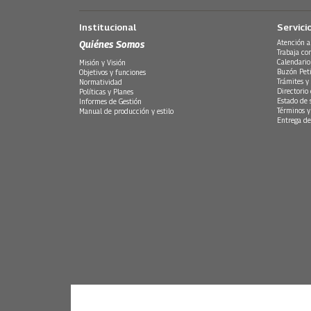
Institucional
Servici
Quiénes Somos
Atención a
Trabaja co
Calendario
Misión y Visión
Buzón Peti
Objetivos y funciones
Trámites y 
Normatividad
Directorio
Políticas y Planes
Estado de 
Informes de Gestión
Términos y
Manual de producción y estilo
Entrega de