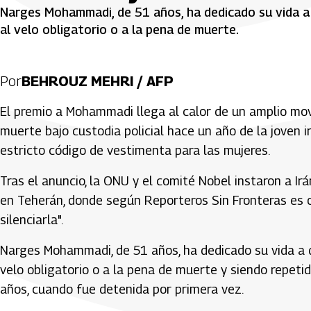
Narges Mohammadi, de 51 años, ha dedicado su vida a
al velo obligatorio o a la pena de muerte.
Por
BEHROUZ MEHRI / AFP
El premio a Mohammadi llega al calor de un amplio mov
muerte bajo custodia policial hace un año de la joven 
estricto código de vestimenta para las mujeres.
Tras el anuncio, la ONU y el comité Nobel instaron a Irá
en Teherán, donde según Reporteros Sin Fronteras es ob
silenciarla".
Narges Mohammadi, de 51 años, ha dedicado su vida a 
velo obligatorio o a la pena de muerte y siendo repet
años, cuando fue detenida por primera vez.