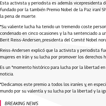
Esta activista y periodista es además vicepresidenta
fundado por la también Premio Nobel de la Paz iraní Shi
la pena de muerte.
"Su valiente lucha ha tenido un tremendo coste personal
condenado en cinco ocasiones y la ha sentenciado a un 
Berit Reiss-Andersen, presidenta del Comité Nobel nor
Reiss-Andersen explicó que la activista y periodista f
mujeres en Irán y su lucha por promover los derechos h
Es un "momento histórico para lucha por la libertad en Ir
noticia.
"Dedicamos este premio a todos los iraníes y, en especia
mundo por su valentía y su lucha por la libertad y la i
BREAKING NEWS