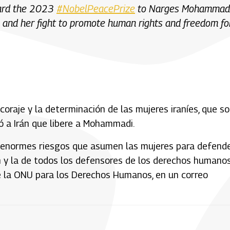
ward the 2023
#NobelPeacePrize
to Narges Mohammad
an and her fight to promote human rights and freedom fo
oraje y la determinación de las mujeres iraníes, que s
ió a Irán que libere a Mohammadi.
 enormes riesgos que asumen las mujeres para defend
ón y la de todos los defensores de los derechos humano
de la ONU para los Derechos Humanos, en un correo