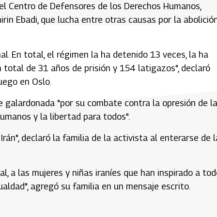
 del Centro de Defensores de los Derechos Humanos,
rin Ebadi, que lucha entre otras causas por la abolició
. En total, el régimen la ha detenido 13 veces, la ha
total de 31 años de prisión y 154 latigazos", declaró
uego en Oslo.
ue galardonada "por su combate contra la opresión de l
umanos y la libertad para todos".
án", declaró la familia de la activista al enterarse de l
l, a las mujeres y niñas iraníes que han inspirado a tod
gualdad", agregó su familia en un mensaje escrito.