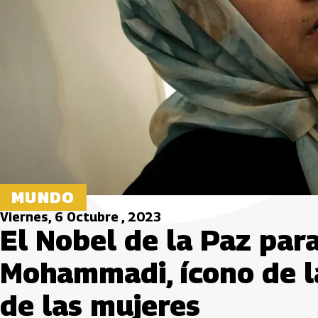
MUNDO
Viernes, 6 Octubre , 2023
El Nobel de la Paz para
Mohammadi, ícono de la
de las mujeres