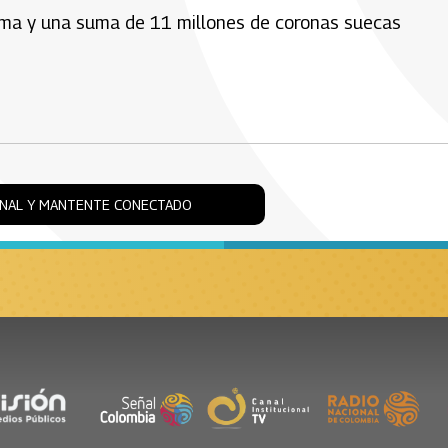
loma y una suma de 11 millones de coronas suecas
ONAL Y MANTENTE CONECTADO