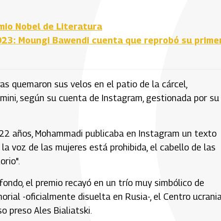
io Nobel de Literatura
023: Moungi Bawendi cuenta que reprobó su prime
s quemaron sus velos en el patio de la cárcel,
ini, según su cuenta de Instagram, gestionada por su
 22 años, Mohammadi publicaba en Instagram un texto
 la voz de las mujeres está prohibida, el cabello de las
orio".
fondo, el premio recayó en un trío muy simbólico de
ial -oficialmente disuelta en Rusia-, el Centro ucrani
so preso Ales Bialiatski.