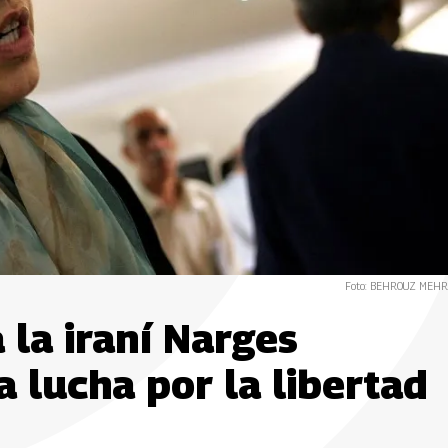
Foto: BEHROUZ MEHRI
 la iraní Narges
 lucha por la libertad