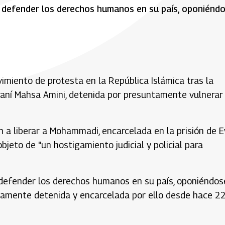
 defender los derechos humanos en su país, oponiénd
imiento de protesta en la República Islámica tras la
iraní Mahsa Amini, detenida por presuntamente vulnerar 
n a liberar a Mohammadi, encarcelada en la prisión de Ev
jeto de "un hostigamiento judicial y policial para
defender los derechos humanos en su país, oponiéndos
idamente detenida y encarcelada por ello desde hace 2