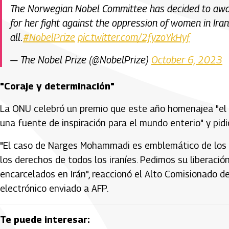
The Norwegian Nobel Committee has decided to a
for her fight against the oppression of women in Ir
all.
#NobelPrize
pic.twitter.com/2fyzoYkHyf
— The Nobel Prize (@NobelPrize)
October 6, 2023
"Coraje y determinación"
La ONU celebró un premio que este año homenajea "el c
una fuente de inspiración para el mundo enterio" y pid
"El caso de Narges Mohammadi es emblemático de los
los derechos de todos los iraníes. Pedimos su liberaci
encarcelados en Irán", reaccionó el Alto Comisionado 
electrónico enviado a AFP.
Te puede interesar: