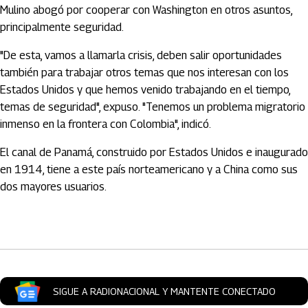
Mulino abogó por cooperar con Washington en otros asuntos,
principalmente seguridad.
"De esta, vamos a llamarla crisis, deben salir oportunidades
también para trabajar otros temas que nos interesan con los
Estados Unidos y que hemos venido trabajando en el tiempo,
temas de seguridad", expuso. "Tenemos un problema migratorio
inmenso en la frontera con Colombia", indicó.
El canal de Panamá, construido por Estados Unidos e inaugurado
en 1914, tiene a este país norteamericano y a China como sus
dos mayores usuarios.
Artículos Player
SIGUE A RADIONACIONAL Y MANTENTE CONECTADO