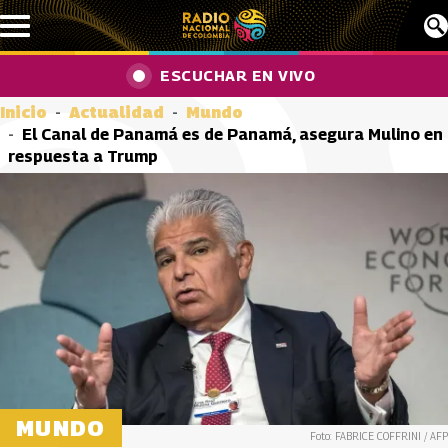
Pasar al contenido principal
ESCUCHAR EN VIVO
Inicio
Actualidad
Mundo
El Canal de Panamá es de Panamá, asegura Mulino en
respuesta a Trump
MUNDO
Foto: FABRICE COFFRINI / AFP