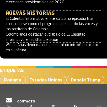
elecciones presidenciales de 2026
NUEVAS HISTORIAS
El Calentao Informativo emite su último episodio tras
consolidarse como el programa que acerdó las voces y
los territorio de Colombia
Colombianos destacan el trabajo de El Calentao
Informativo en su última edición
Wilson Arias denuncia que encontró un micrófono oculto
en su oficina
ETIQUETAS
Panama
Estados Unidos
Donald Trump
CONTACTO