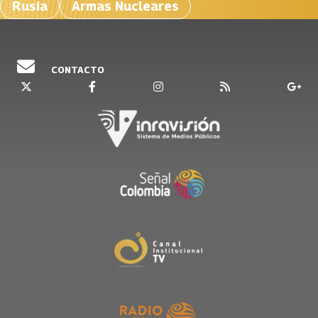
Rusia
Armas Nucleares
CONTACTO