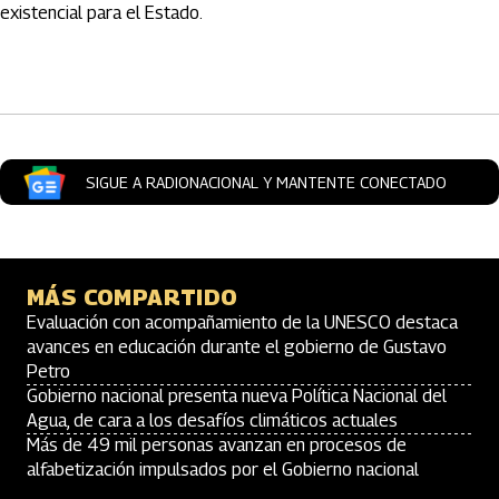
existencial para el Estado.
Artículos Player
SIGUE A RADIONACIONAL Y MANTENTE CONECTADO
MÁS COMPARTIDO
Evaluación con acompañamiento de la UNESCO destaca
avances en educación durante el gobierno de Gustavo
Petro
Gobierno nacional presenta nueva Política Nacional del
Agua, de cara a los desafíos climáticos actuales
Más de 49 mil personas avanzan en procesos de
alfabetización impulsados por el Gobierno nacional