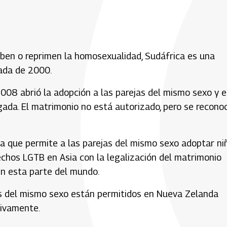
híben o reprimen la homosexualidad, Sudáfrica es una
cada de 2000.
2008 abrió la adopción a las parejas del mismo sexo y 
ada. El matrimonio no está autorizado, pero se recono
 que permite a las parejas del mismo sexo adoptar ni
echos LGTB en Asia con la legalización del matrimonio
en esta parte del mundo.
as del mismo sexo están permitidos en Nueva Zelanda
ivamente.