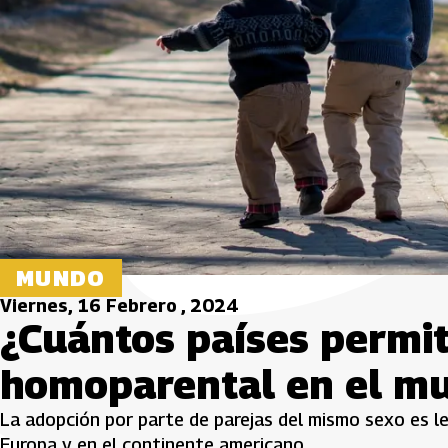
MUNDO
Viernes, 16 Febrero , 2024
¿Cuántos países permi
homoparental en el m
La adopción por parte de parejas del mismo sexo es le
Europa y en el continente americano.