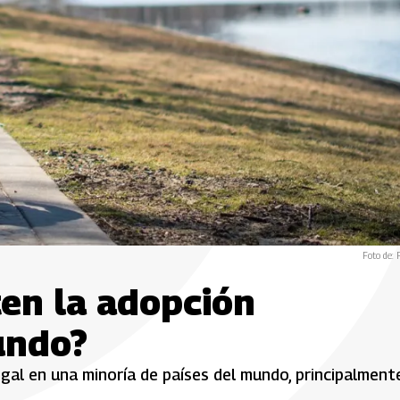
Foto de: 
ten la adopción
undo?
gal en una minoría de países del mundo, principalment