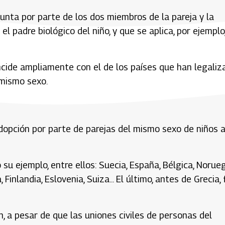
unta por parte de los dos miembros de la pareja y la
l padre biológico del niño, y que se aplica, por ejemplo
cide ampliamente con el de los países que han legaliz
 mismo sexo.
adopción por parte de parejas del mismo sexo de niños a
u ejemplo, entre ellos: Suecia, España, Bélgica, Norueg
 Finlandia, Eslovenia, Suiza... El último, antes de Grecia,
n, a pesar de que las uniones civiles de personas del