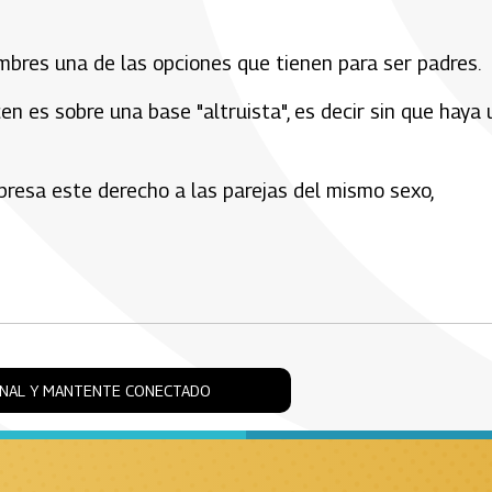
bres una de las opciones que tienen para ser padres.
en es sobre una base "altruista", es decir sin que haya
resa este derecho a las parejas del mismo sexo,
ONAL Y MANTENTE CONECTADO