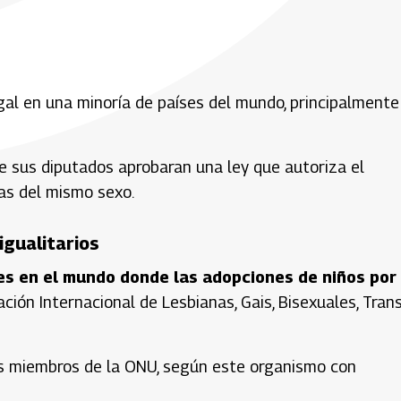
gal en una minoría de países del mundo, principalmente
ue sus diputados aprobaran una ley que autoriza el
jas del mismo sexo.
igualitarios
s en el mundo donde las adopciones de niños por
ción Internacional de Lesbianas, Gais, Bisexuales, Tran
s miembros de la ONU, según este organismo con