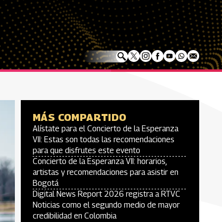
MÁS COMPARTIDO
Alístate para el Concierto de la Esperanza
VII: Estas son todas las recomendaciones
para que disfrutes este evento
Concierto de la Esperanza VII: horarios,
artistas y recomendaciones para asistir en
Bogotá
Digital News Report 2026 registra a RTVC
Noticias como el segundo medio de mayor
credibilidad en Colombia