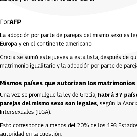
Por
AFP
La adopción por parte de parejas del mismo sexo es le
Europa y en el continente americano.
Grecia se sumó este jueves a esta lista, después de q
matrimonio igualitario y la adopción por parte de pare
Mismos países que autorizan los matrimonios 
Una vez se promulgue la ley de Grecia,
habrá 37 paíse
parejas del mismo sexo son legales,
según la Asocia
Intersexuales (ILGA).
Esto corresponde a menos del 20% de los 193 Estado
autoridad en la cuestión.