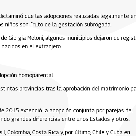
 dictaminó que las adopciones realizadas legalmente en
los niños son fruto de la gestación subrogada.
de Giorgia Meloni, algunos municipios dejaron de regist
nacidos en el extranjero.
dopción homoparental.
stintas provincias tras la aprobación del matrimonio p
de 2015 extendió la adopción conjunta por parejas del
ndo grandes diferencias entre unos Estados y otros.
l, Colombia, Costa Rica y, por último, Chile y Cuba en