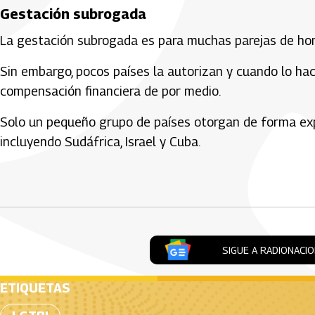
Gestación subrogada
La gestación subrogada es para muchas parejas de hom
Sin embargo, pocos países la autorizan y cuando lo hac
compensación financiera de por medio.
Solo un pequeño grupo de países otorgan de forma exp
incluyendo Sudáfrica, Israel y Cuba.
Artículos Player
SIGUE A RADIONACI
ETIQUETAS