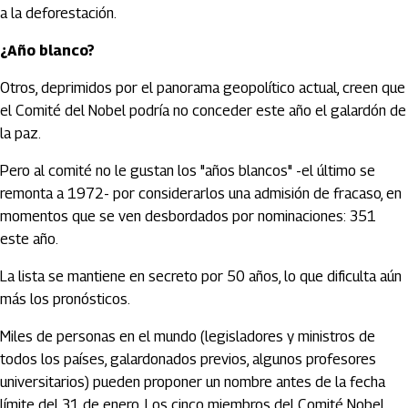
a la deforestación.
¿Año blanco?
Otros, deprimidos por el panorama geopolítico actual, creen que
el Comité del Nobel podría no conceder este año el galardón de
la paz.
Pero al comité no le gustan los "años blancos" -el último se
remonta a 1972- por considerarlos una admisión de fracaso, en
momentos que se ven desbordados por nominaciones: 351
este año.
La lista se mantiene en secreto por 50 años, lo que dificulta aún
más los pronósticos.
Miles de personas en el mundo (legisladores y ministros de
todos los países, galardonados previos, algunos profesores
universitarios) pueden proponer un nombre antes de la fecha
límite del 31 de enero. Los cinco miembros del Comité Nobel