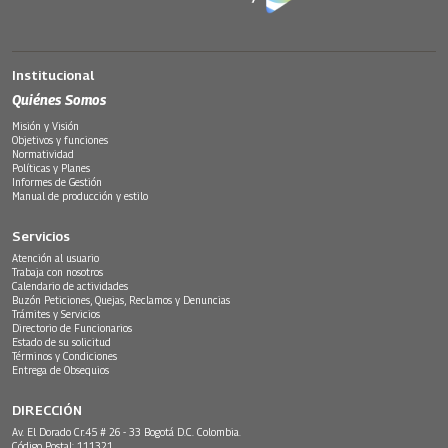
Institucional
Quiénes Somos
Misión y Visión
Objetivos y funciones
Normatividad
Políticas y Planes
Informes de Gestión
Manual de producción y estilo
Servicios
Atención al usuario
Trabaja con nosotros
Calendario de actividades
Buzón Peticiones, Quejas, Reclamos y Denuncias
Trámites y Servicios
Directorio de Funcionarios
Estado de su solicitud
Términos y Condiciones
Entrega de Obsequios
DIRECCIÓN
Av. El Dorado Cr.45 # 26 - 33 Bogotá D.C. Colombia.
Código Postal: 111321