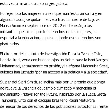
esta vez a mirar a otra zona geográfica.
Por ejemplo, las mujeres iraníes que manifestaron su ira y, en
algunos casos, se quitaron el velo tras la muerte de la joven
Mahsa Amini en septiembre de 2022 en Teherán, o los
militantes que luchan por los derechos de las mujeres, en
especial a la educación, en países donde esos derechos son
pisoteados.
El director del Instituto de Investigación Para la Paz de Oslo,
Henrik Urdal, vería con buenos ojos un Nobel para la iraní Narges
Mohammadi, actualmente en prisión, y la afgana Mahbouba Seraj,
quienes han luchado "por un acceso a la política y a la sociedad".
Su par del Sipri, Smith, se inclina más por un premio que ponga
de relieve la urgencia del cambio climático, y menciona el
movimiento Fridays for the Future, inspirado por la sueca Greta
Thunberg, junto con el cacique brasileño Raoni Metuktire,
defensor de los derechos de las poblaciones autóctonas frente