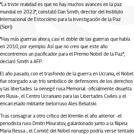
"La triste realidad es que no hay muchos avances en la paz
mundial en 2023", constató Dan Smith, director del Instituto
Internacional de Estocolmo para la Investigación de la Paz
(Sipri).
"Hay más guerras ahora, casi el doble de las guerras que había
en 2010, por ejemplo. Así que no creo que este año
encontremos un pacificador para el Premio Nobel de la Paz",
declaró Smith a AFP.
El año pasado, con el trasfondo de la guerra en Ucrania, el Nobel
fue otorgado a un trío simbólico de defensores de los derechos
y las libertades: la oenegé rusa Memorial -oficialmente disuelta
en Rusia-, el Centro Ucraniano para las Libertades Civiles y el
encarcelado militante bielorruso Ales Beliatski.
Tras consagrar a otro crítico del Kremlin el año anterior -el
periodista ruso Dmitri Mouratov, galardonado junto a la filipina
Maria Ressa-, el Comité del Nobel noruego podría verse tentado