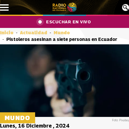
Pasar al contenido principal
ESCUCHAR EN VIVO
Inicio
Actualidad
Mundo
Pistoleros asesinan a siete personas en Ecuador
MUNDO
Foto: Pixabay
Lunes, 16 Diciembre , 2024