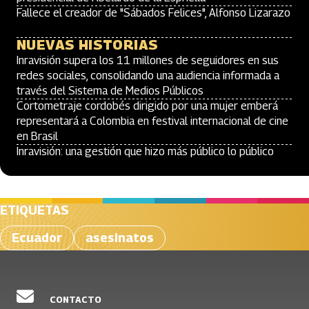
Fallece el creador de "Sábados Felices", Alfonso Lizarazo
NUEVAS HISTORIAS
Inravisión supera los 11 millones de seguidores en sus
redes sociales, consolidando una audiencia informada a
través del Sistema de Medios Públicos
Cortometraje cordobés dirigido por una mujer emberá
representará a Colombia en festival internacional de cine
en Brasil
Inravisión: una gestión que hizo más público lo público
ETIQUETAS
Ecuador
asesinatos
CONTACTO