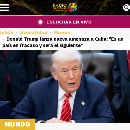
Pasar al contenido principal
ESCUCHAR EN VIVO
Inicio
Actualidad
Mundo
Donald Trump lanza nueva amenaza a Cuba: “Es un
país en fracaso y será el siguiente”
MUNDO