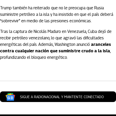
Trump también ha reiterado que no le preocupa que
Rusia
suministre petróleo a la isla y ha insistido en que el país deberá
“sobrevivir” en medio de las presiones económicas.
Tras la captura de
Nicolás Maduro
en Venezuela, Cuba dejó de
recibir petróleo venezolano, lo que agravó las dificultades
energéticas del país. Además, Washington anunció
aranceles
contra cualquier nación que suministre crudo a la isla
,
profundizando el bloqueo energético.
Artículos Player
SIGUE A RADIONACIONAL Y MANTENTE CONECTADO