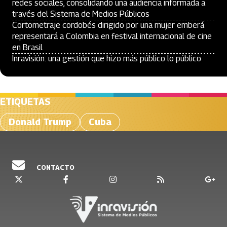
redes sociales, consolidando una audiencia informada a
través del Sistema de Medios Públicos
Cortometraje cordobés dirigido por una mujer emberá
representará a Colombia en festival internacional de cine
en Brasil
Inravisión: una gestión que hizo más público lo público
ETIQUETAS
Donald Trump
Cuba
CONTACTO