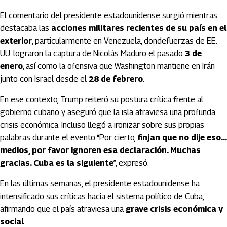
El comentario del presidente estadounidense surgió mientras
destacaba las
acciones militares recientes de su país en el
exterior
, particularmente en
Venezuela
, dondefuerzas de EE.
UU. lograron la captura de
Nicolás Maduro
el pasado
3 de
enero
, así como la ofensiva que Washington mantiene en
Irán
junto con
Israel
desde el
28 de febrero
.
En ese contexto, Trump reiteró su postura crítica frente al
gobierno cubano y aseguró que la isla atraviesa una profunda
crisis económica. Incluso llegó a ironizar sobre sus propias
palabras durante el evento:“Por cierto,
finjan que no dije eso…
medios, por favor ignoren esa declaración. Muchas
gracias. Cuba es la siguiente
”, expresó.
En las últimas semanas, el presidente estadounidense ha
intensificado sus críticas hacia el sistema político de
Cuba
,
afirmando que el país atraviesa una
grave crisis económica y
social
.