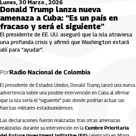
Lunes, 30 Marzo , 2026
Donald Trump lanza nueva
amenaza a Cuba: “Es un país en
fracaso y será el siguiente”
El presidente de EE. UU. aseguró que la isla atraviesa
una profunda crisis y afirmó que Washington estará
allí para “ayudar”.
Por
Radio Nacional de Colombia
El presidente de
Estados Unidos
,
Donald Trump
, lanzó una nueva
advertencia sobre una posible intervención en
Cuba
al afirmar
que la isla sería el “siguiente” país donde podrían actuar las
fuerzas militares estadounidenses.
Las declaraciones fueron realizadas tras otras amenazas
realizadas durante su intervención en la
Cumbre Prioritaria
del Future Investment Initiative (FII)
celebrada en
Miami
,