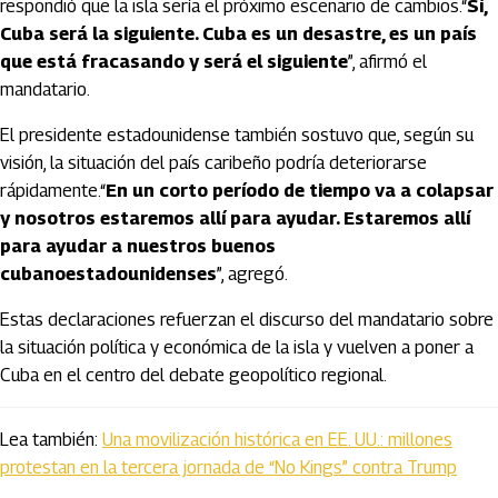
respondió que la isla sería el próximo escenario de cambios.“
Sí,
Cuba será la siguiente. Cuba es un desastre, es un país
que está fracasando y será el siguiente
”, afirmó el
mandatario.
El presidente estadounidense también sostuvo que, según su
visión, la situación del país caribeño podría deteriorarse
rápidamente.“
En un corto período de tiempo va a colapsar
y nosotros estaremos allí para ayudar. Estaremos allí
para ayudar a nuestros buenos
cubanoestadounidenses
”, agregó.
Estas declaraciones refuerzan el discurso del mandatario sobre
la situación política y económica de la isla y vuelven a poner a
Cuba en el centro del debate geopolítico regional.
Lea también:
Una movilización histórica en EE. UU.: millones
protestan en la tercera jornada de “No Kings” contra Trump