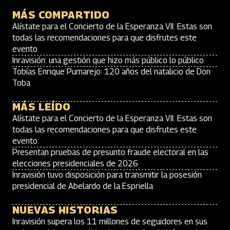
MÁS COMPARTIDO
Alístate para el Concierto de la Esperanza VII: Estas son
todas las recomendaciones para que disfrutes este
evento
Inravisión: una gestión que hizo más público lo público
Tobías Enrique Pumarejo: 120 años del natalicio de Don
Toba
MÁS LEÍDO
Alístate para el Concierto de la Esperanza VII: Estas son
todas las recomendaciones para que disfrutes este
evento
Presentan pruebas de presunto fraude electoral en las
elecciones presidenciales de 2026
Inravisión tuvo disposición para transmitir la posesión
presidencial de Abelardo de la Espriella
NUEVAS HISTORIAS
Inravisión supera los 11 millones de seguidores en sus