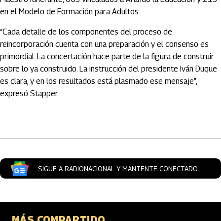
en el Modelo de Formación para Adultos.
“Cada detalle de los componentes del proceso de
reincorporación cuenta con una preparación y el consenso es
primordial. La concertación hace parte de la figura de construir
sobre lo ya construido. La instrucción del presidente Iván Duque
es clara, y en los resultados está plasmado ese mensaje”,
expresó Stapper.
Artículos Player
SIGUE A RADIONACIONAL Y MANTENTE CONECTADO
MÁS COMPARTIDO