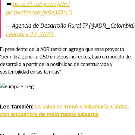
➡️
https://t.co/qvnwzyj8mI
pic.twitter.com/jv8ejVZu1O
— Agencia de Desarrollo Rural ?? (@ADR_Colombia)
February 24, 2024
El presidente de la ADR también agregó que este proyecto
“permitirá generar 250 empleos indirectos, bajo un modelo de
desarrollo a partir de la posibilidad de construir vida y
sostenibilidad en las familias”.
Lee también:
La salsa se tomó a Villamaría, Caldas,
con encuentro de melómanos salseros