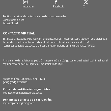
Instagram
Facebook
X
Política de privacidad y tratamiento de datos personales
Condiciones de uso
Accesibilidad
CONTACTO VIRTUAL
Estimado Ciudadano: Para radicar Peticiones, Quejas, Reclamos, Solicitudes y Felicitaciones a
la Entidad puede remitir lo pertinente al Correo Oficial Institucional de RTVC
correspondencia@rtvc.gov.co
o diligenciar el formulario en línea:
Contacto PQRSD.
Al momento de registrar su petición, se generará un código con el cual usted podrá realizar el
seguimiento, para ello, ingrese a:
Seguimiento de PQRS
Asesor en línea: lunes 9:30 a.m. - 12 m
(+57) (601) 2200700
Correo de notificaciones judiciales:
notificacionesjudiciales@rtvc.gov.co
Denuncias por actos de corrupción:
soytransparente@rtvc.gov.co