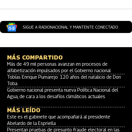
SIGUE A RADIONACIONAL Y MANTENTE CONECTADO
MÁS COMPARTIDO
Más de 49 mil personas avanzan en procesos de
alfabetización impulsados por el Gobierno nacional
Tobías Enrique Pumarejo: 120 años del natalicio de Don
Toba
Gobierno nacional presenta nueva Política Nacional del
Agua, de cara a los desafíos climáticos actuales
MÁS LEÍDO
Este es el gabinete que acompañará al presidente
Abelardo de la Espriella
Presentan pruebas de presunto fraude electoral en las