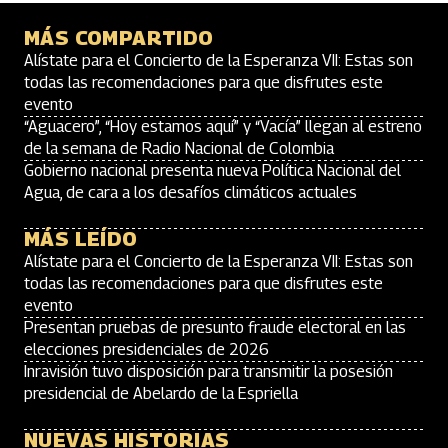
MÁS COMPARTIDO
Alístate para el Concierto de la Esperanza VII: Estas son
todas las recomendaciones para que disfrutes este
evento
“Aguacero”, “Hoy estamos aquí” y “Vacía” llegan al estreno
de la semana de Radio Nacional de Colombia
Gobierno nacional presenta nueva Política Nacional del
Agua, de cara a los desafíos climáticos actuales
MÁS LEÍDO
Alístate para el Concierto de la Esperanza VII: Estas son
todas las recomendaciones para que disfrutes este
evento
Presentan pruebas de presunto fraude electoral en las
elecciones presidenciales de 2026
Inravisión tuvo disposición para transmitir la posesión
presidencial de Abelardo de la Espriella
NUEVAS HISTORIAS