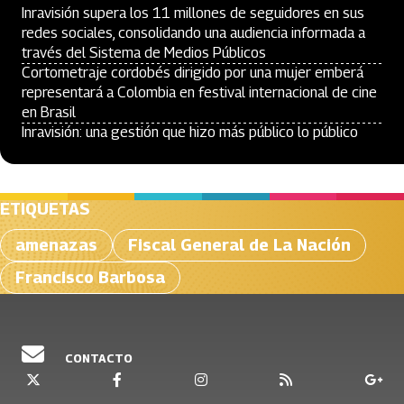
Inravisión supera los 11 millones de seguidores en sus
redes sociales, consolidando una audiencia informada a
través del Sistema de Medios Públicos
Cortometraje cordobés dirigido por una mujer emberá
representará a Colombia en festival internacional de cine
en Brasil
Inravisión: una gestión que hizo más público lo público
ETIQUETAS
amenazas
Fiscal General de La Nación
Francisco Barbosa
CONTACTO