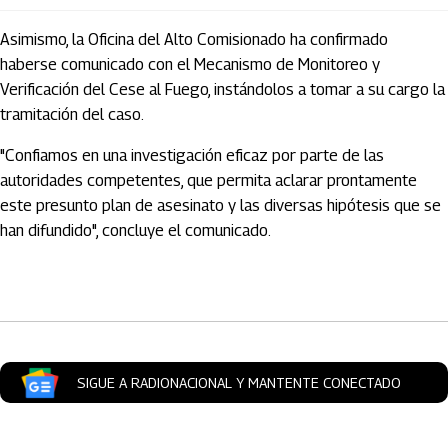
Asimismo, la Oficina del Alto Comisionado ha confirmado
haberse comunicado con el Mecanismo de Monitoreo y
Verificación del Cese al Fuego, instándolos a tomar a su cargo la
tramitación del caso.
"Confiamos en una investigación eficaz por parte de las
autoridades competentes, que permita aclarar prontamente
este presunto plan de asesinato y las diversas hipótesis que se
han difundido", concluye el comunicado.
Artículos Player
SIGUE A RADIONACIONAL Y MANTENTE CONECTADO