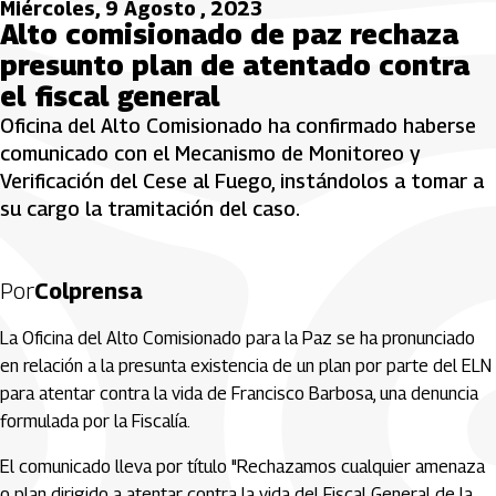
Miércoles, 9 Agosto , 2023
Alto comisionado de paz rechaza
presunto plan de atentado contra
el fiscal general
Oficina del Alto Comisionado ha confirmado haberse
comunicado con el Mecanismo de Monitoreo y
Verificación del Cese al Fuego, instándolos a tomar a
su cargo la tramitación del caso.
Por
Colprensa
La Oficina del Alto Comisionado para la Paz se ha pronunciado
en relación a la presunta existencia de un plan por parte del ELN
para atentar contra la vida de Francisco Barbosa, una denuncia
formulada por la Fiscalía.
El comunicado lleva por título "Rechazamos cualquier amenaza
o plan dirigido a atentar contra la vida del Fiscal General de la