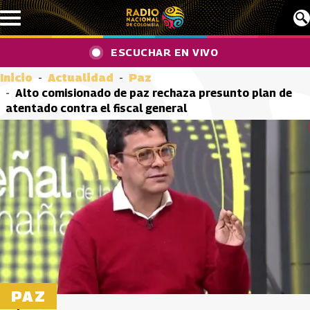
Pasar al contenido principal
ESCUCHAR EN VIVO
Inicio
Actualidad
Paz
Alto comisionado de paz rechaza presunto plan de
atentado contra el fiscal general
PAZ