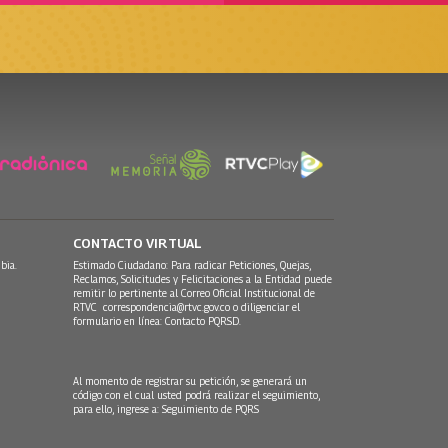
CONTACTO VIRTUAL
bia.
Estimado Ciudadano: Para radicar Peticiones, Quejas,
Reclamos, Solicitudes y Felicitaciones a la Entidad puede
remitir lo pertinente al Correo Oficial Institucional de
RTVC
correspondencia@rtvc.gov.co
o diligenciar el
formulario en línea:
Contacto PQRSD.
Al momento de registrar su petición, se generará un
código con el cual usted podrá realizar el seguimiento,
para ello, ingrese a:
Seguimiento de PQRS