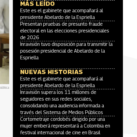
MÁS LEÍDO
Este es el gabinete que acompañará al
presidente Abelardo de la Espriella
Presentan pruebas de presunto fraude
electoral en las elecciones presidenciales
de 2026
Inravisión tuvo disposición para transmitir la
posesión presidencial de Abelardo de la
Espriella
NUEVAS HISTORIAS
Este es el gabinete que acompañará al
presidente Abelardo de la Espriella
pública
Inravisión supera los 11 millones de
seguidores en sus redes sociales,
consolidando una audiencia informada a
través del Sistema de Medios Públicos
Cortometraje cordobés dirigido por una
mujer emberá representará a Colombia en
festival internacional de cine en Brasil