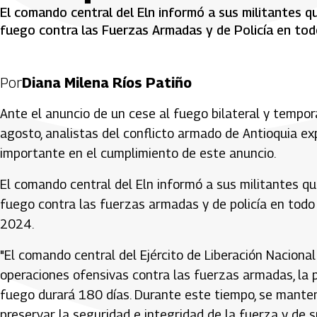
El comando central del Eln informó a sus militantes que
fuego contra las Fuerzas Armadas y de Policía en todo
Por
Diana Milena Ríos Patiño
Ante el anuncio de un cese al fuego bilateral y tempora
agosto, analistas del conflicto armado de Antioquia ex
importante en el cumplimiento de este anuncio.
El comando central del Eln informó a sus militantes que,
fuego contra las fuerzas armadas y de policía en todo el
2024.
"El comando central del Ejército de Liberación Naciona
operaciones ofensivas contra las fuerzas armadas, la p
fuego durará 180 días. Durante este tiempo, se mante
preservar la seguridad e integridad de la fuerza y de s