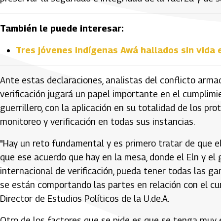
También le puede interesar:
Tres jóvenes indígenas Awá hallados sin vida 
Ante estas declaraciones, analistas del conflicto arm
verificación jugará un papel importante en el cumplim
guerrillero, con la aplicación en su totalidad de los 
monitoreo y verificación en todas sus instancias.
"Hay un reto fundamental y es primero tratar de que el
que ese acuerdo que hay en la mesa, donde el Eln y e
internacional de verificación, pueda tener todas las g
se están comportando las partes en relación con el cu
Director de Estudios Políticos de la U.de.A.
Otro de los factores que se pide es que se tenga muy