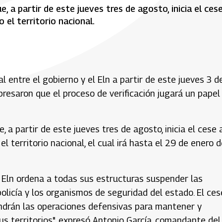
, a partir de este jueves tres de agosto, inicia el cese
 el territorio nacional.
l entre el gobierno y el Eln a partir de este jueves 3 d
presaron que el proceso de verificación jugará un papel
 a partir de este jueves tres de agosto, inicia el cese 
 territorio nacional, el cual irá hasta el 29 de enero d
l Eln ordena a todas sus estructuras suspender las
olicía y los organismos de seguridad del estado. El ces
ndrán las operaciones defensivas para mantener y
us territorios", expresó Antonio García, comandante del 