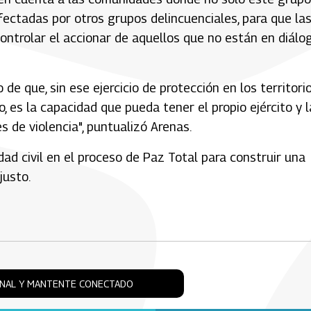
afectadas por otros grupos delincuenciales, para que la
controlar el accionar de aquellos que no están en diálo
e que, sin ese ejercicio de protección en los territorio
 es la capacidad que pueda tener el propio ejército y l
s de violencia", puntualizó Arenas.
edad civil en el proceso de Paz Total para construir una
justo.
ONAL Y MANTENTE CONECTADO