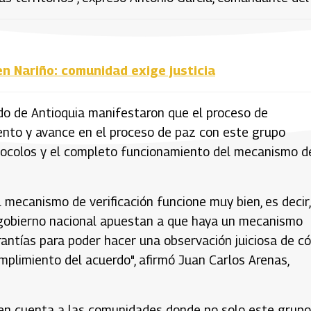
en Nariño: comunidad exige justicia
ado de Antioquia manifestaron que el proceso de
iento y avance en el proceso de paz con este grupo
protocolos y el completo funcionamiento del mecanismo d
 mecanismo de verificación funcione muy bien, es decir,
l gobierno nacional apuestan a que haya un mecanismo
arantías para poder hacer una observación juiciosa de 
mplimiento del acuerdo", afirmó Juan Carlos Arenas,
 en cuenta a las comunidades donde no solo este grupo