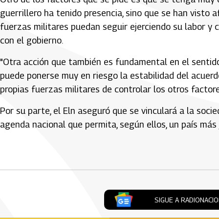
guerrillero ha tenido presencia, sino que se han visto 
fuerzas militares puedan seguir ejerciendo su labor y 
con el gobierno.
"Otra acción que también es fundamental en el sentido d
puede ponerse muy en riesgo la estabilidad del acuerdo,
propias fuerzas militares de controlar los otros factore
Por su parte, el Eln aseguró que se vinculará a la soci
agenda nacional que permita, según ellos, un país más 
Artículos Player
SIGUE A RADIONACI