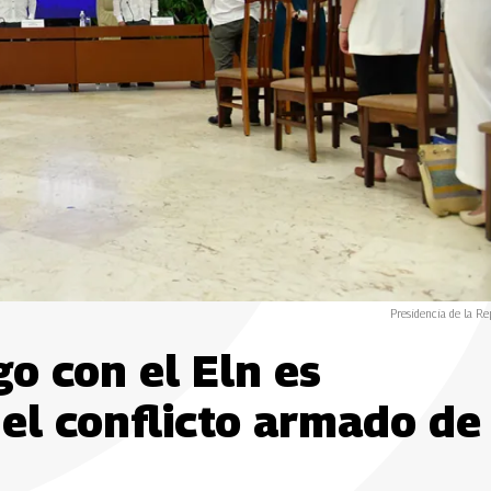
Presidencia de la Re
go con el Eln es
del conflicto armado de