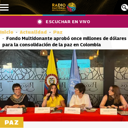
Pasar al contenido principal
ESCUCHAR EN VIVO
Inicio
Actualidad
Paz
Fondo Multidonante aprobó once millones de dólares
para la consolidación de la paz en Colombia
PAZ