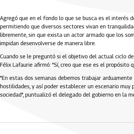
Agregó que en el fondo lo que se busca es el interés d
permitiendo que diversos sectores vivan en tranquilida
libremente, sin que exista un actor armado que los so
impidan desenvolverse de manera libre.
Cuando se le preguntó si el objetivo del actual ciclo d
Félix Lafaurie afirmó: "Sí, creo que ese es el propósit
"En estas dos semanas debemos trabajar arduamente p
hostilidades, y así poder establecer un escenario muy 
sociedad", puntualizó el delegado del gobierno en la m
Artículos Player