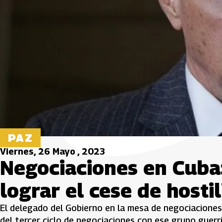
PAZ
Viernes, 26 Mayo , 2023
Negociaciones en Cuba:
lograr el cese de hosti
El delegado del Gobierno en la mesa de negociaciones 
del tercer ciclo de negociaciones con ese grupo guerri