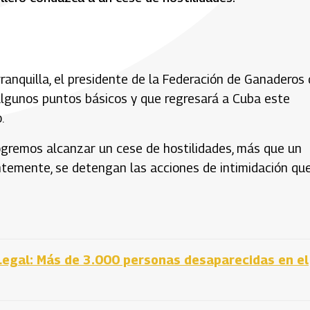
ranquilla, el presidente de la Federación de Ganaderos
algunos puntos básicos y que regresará a Cuba este
.
logremos alcanzar un cese de hostilidades, más que un
entemente, se detengan las acciones de intimidación qu
Legal: Más de 3.000 personas desaparecidas en el