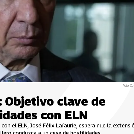
Foto: Co
 Objetivo clave de
lidades con ELN
con el ELN, José Félix Lafaurie, espera que la extensi
llero conduzca a un cese de hostilidades.