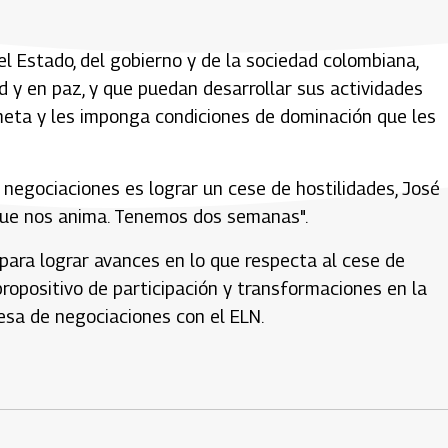
el Estado, del gobierno y de la sociedad colombiana,
d y en paz, y que puedan desarrollar sus actividades
meta y les imponga condiciones de dominación que les
e negociaciones es lograr un cese de hostilidades, José
o que nos anima. Tenemos dos semanas".
ara lograr avances en lo que respecta al cese de
propositivo de participación y transformaciones en la
esa de negociaciones con el ELN.