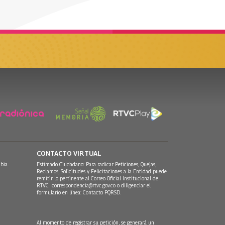
CONTACTO VIRTUAL
bia.
Estimado Ciudadano: Para radicar Peticiones, Quejas,
Reclamos, Solicitudes y Felicitaciones a la Entidad puede
remitir lo pertinente al Correo Oficial Institucional de
RTVC
correspondencia@rtvc.gov.co
o diligenciar el
formulario en línea:
Contacto PQRSD.
Al momento de registrar su petición, se generará un