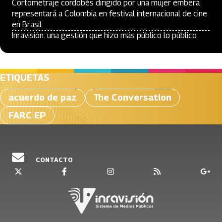
Cortometraje cordobés dirigido por una mujer emberá
representará a Colombia en festival internacional de cine
en Brasil
Inravisión: una gestión que hizo más público lo público
ETIQUETAS
acuerdo de paz
The Conversation
FARC EP
CONTACTO