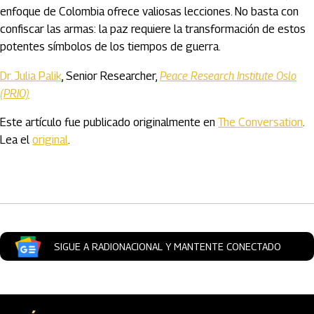
enfoque de Colombia ofrece valiosas lecciones. No basta con
confiscar las armas: la paz requiere la transformación de estos
potentes símbolos de los tiempos de guerra.
Dr. Julia Palik
, Senior Researcher,
Peace Research Institute Oslo
(PRIO)
Este artículo fue publicado originalmente en
The Conversation
.
Lea el
original
.
Artículos Player
SIGUE A RADIONACIONAL Y MANTENTE CONECTADO