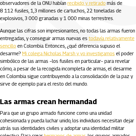
observadores de la ONU habían
recibido y retirado
más de
8 112 fusiles, 1,3 millones de cartuchos, 22 toneladas de
explosivos, 3 000 granadas y 1 000 minas terrestres.
Aunque las cifras son impresionantes, no todas las armas fueron
entregadas, y conseguir armas nuevas es
todavía relativamente
sencillo
en Colombia. Entonces, ¿qué diferencia supuso el
desarme?
Mi colega Nicholas Marsh y yo investigamos
el poder
simbólico de las armas –los fusiles en particular– para revelar
cómo, a pesar de la recogida incompleta de armas, el desarme
en Colombia sigue contribuyendo a la consolidación de la paz y
sirve de ejemplo para el resto del mundo.
Las armas crean hermandad
Para que un grupo armado funcione como una unidad
cohesionada y pueda luchar unido, los individuos necesitan dejar
atrás sus identidades civiles y adoptar una identidad militar
colectiva. Para crear
hermanos de armas
, los grupos armados