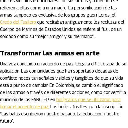
fuertes vínculos emocionales con sus armas y a menudo se
refieren a ellas como a una madre. La personificación de las
armas tampoco es exclusiva de los grupos guerrilleros: el
Credo del Fusilero
que recitaban antiguamente los reclutas del
Cuerpo de Marines de Estados Unidos se refiere al fusil de un
soldado como su “mejor amigo” y su “hermano”.
Transformar las armas en arte
Una vez concluido un acuerdo de paz, llega la difícil etapa de su
aplicación. Las comunidades que han soportado décadas de
conflicto necesitan señales visibles y tangibles de que su vida
está a punto de cambiar. En Colombia, se cambió el significado
de las armas a través de diferentes acciones, como convertir la
munición de las FARC-EP en
bolígrafos que se utilizaron para
firmar el acuerdo de paz
. Los bolígrafos llevaban la inscripción
“Las balas escribieron nuestro pasado. La educación, nuestro
futuro”.