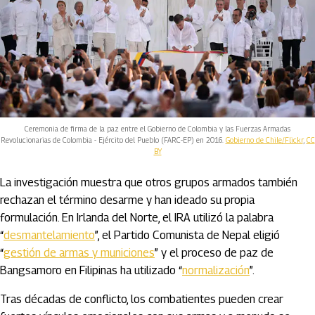
Ceremonia de firma de la paz entre el Gobierno de Colombia y las Fuerzas Armadas
Revolucionarias de Colombia - Ejército del Pueblo (FARC-EP) en 2016.
Gobierno de Chile/Flickr
,
CC
BY
La investigación muestra que otros grupos armados también
rechazan el término desarme y han ideado su propia
formulación. En Irlanda del Norte, el IRA utilizó la palabra
“
desmantelamiento
”, el Partido Comunista de Nepal eligió
“
gestión de armas y municiones
” y el proceso de paz de
Bangsamoro en Filipinas ha utilizado “
normalización
”.
Tras décadas de conflicto, los combatientes pueden crear