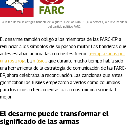
A la izquierda, la antigua bandera de la guerrilla de las FARC-EP, a la derecha, la nueva bandera
del partido político FARC.
El desarme también obligó a los miembros de las FARC-EP a
renunciar a los símbolos de su pasado militar. Las banderas que
antes estaban adornadas con fusiles fueron
reemplazadas por
una rosa roja
. La
música
, que durante mucho tiempo había sido
una herramienta de la estrategia de comunicación de las FARC-
EP, ahora celebraba la reconciliación. Las canciones que antes
glorificaban los fusiles empezaron a verlos como columpios
para los niños, o herramientas para construir una sociedad
mejor.
El desarme puede transformar el
significado de las armas