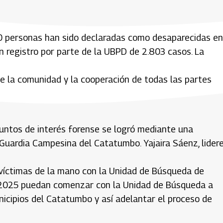
0 personas han sido declaradas como desaparecidas en
 registro por parte de la UBPD de 2.803 casos. La
de la comunidad y la cooperación de todas las partes
untos de interés forense se logró mediante una
uardia Campesina del Catatumbo. Yajaira Sáenz, lider
s víctimas de la mano con la Unidad de Búsqueda de
 2025 puedan comenzar con la Unidad de Búsqueda a
nicipios del Catatumbo y así adelantar el proceso de