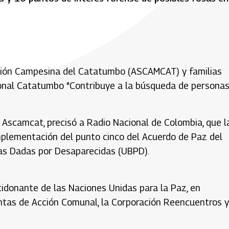
iación Campesina del Catatumbo (ASCAMCAT) y familias
ional Catatumbo "Contribuye a la búsqueda de persona
e Ascamcat,
precisó a Radio Nacional de Colombia, que l
mplementación del punto cinco del Acuerdo de Paz del
as Dadas por Desaparecidas (UBPD).
idonante de las Naciones Unidas para la Paz, en
untas de Acción Comunal, la Corporación Reencuentros y