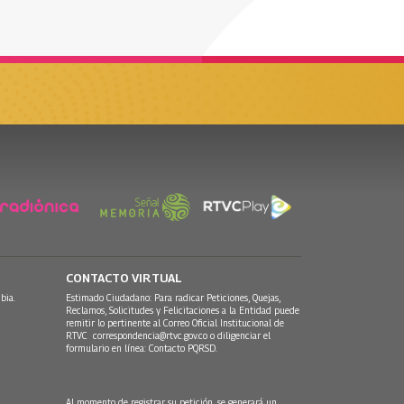
CONTACTO VIRTUAL
bia.
Estimado Ciudadano: Para radicar Peticiones, Quejas,
Reclamos, Solicitudes y Felicitaciones a la Entidad puede
remitir lo pertinente al Correo Oficial Institucional de
RTVC
correspondencia@rtvc.gov.co
o diligenciar el
formulario en línea:
Contacto PQRSD.
Al momento de registrar su petición, se generará un