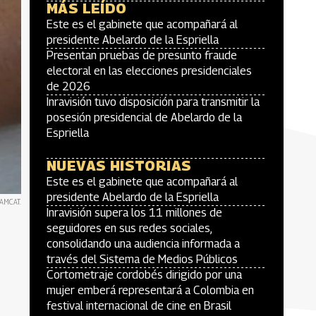
MÁS LEÍDO
Este es el gabinete que acompañará al
presidente Abelardo de la Espriella
Presentan pruebas de presunto fraude
electoral en las elecciones presidenciales
de 2026
Inravisión tuvo disposición para transmitir la
posesión presidencial de Abelardo de la
Espriella
NUEVAS HISTORIAS
Este es el gabinete que acompañará al
presidente Abelardo de la Espriella
CAMCAT.
Inravisión supera los 11 millones de
seguidores en sus redes sociales,
consolidando una audiencia informada a
través del Sistema de Medios Públicos
Cortometraje cordobés dirigido por una
mujer emberá representará a Colombia en
festival internacional de cine en Brasil