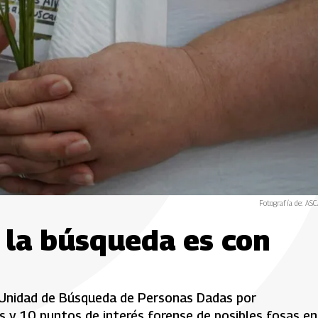
Fotografía de: AS
 la búsqueda es con
 Unidad de Búsqueda de Personas Dadas por
y 10 puntos de interés forense de posibles fosas en