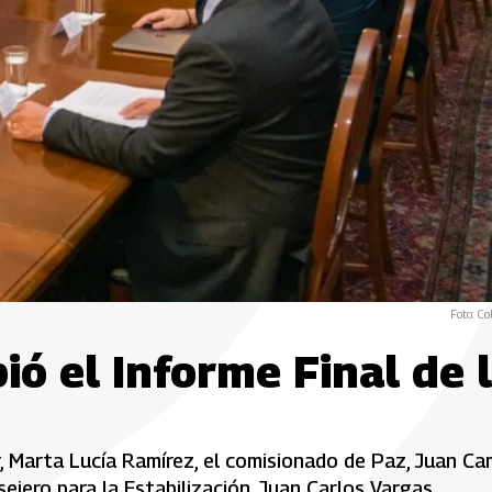
Foto: Co
ió el Informe Final de 
r, Marta Lucía Ramírez, el comisionado de Paz, Juan Ca
sejero para la Estabilización, Juan Carlos Vargas.