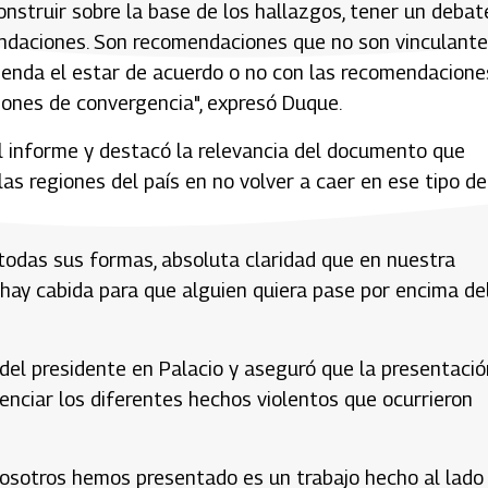
onstruir sobre la base de los hallazgos, tener un debat
endaciones. Son recomendaciones que no son vinculante
ienda el estar de acuerdo o no con las recomendacione
iones de convergencia", expresó Duque.
l informe y destacó la relevancia del documento que
as regiones del país en no volver a caer en ese tipo de
 todas sus formas, absoluta claridad que en nuestra
hay cabida para que alguien quiera pase por encima de
 del presidente en Palacio y aseguró que la presentació
enciar los diferentes hechos violentos que ocurrieron
nosotros hemos presentado es un trabajo hecho al lado