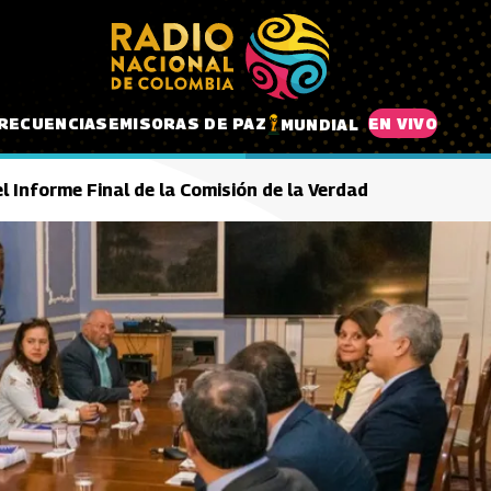
RECUENCIAS
EMISORAS DE PAZ
EN VIVO
MUNDIAL
l Informe Final de la Comisión de la Verdad