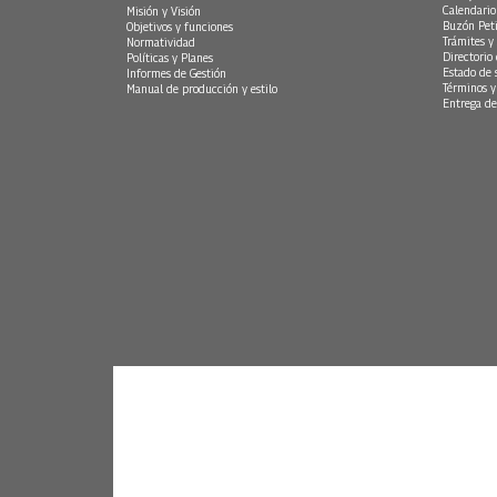
Calendario
Misión y Visión
Buzón Peti
Objetivos y funciones
Trámites y 
Normatividad
Directorio
Políticas y Planes
Estado de 
Informes de Gestión
Términos y
Manual de producción y estilo
Entrega de