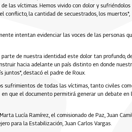
r de las víctimas. Hemos vivido con dolor y sufriéndolos
l conflicto, la cantidad de secuestrados, los muertos",
mente intentan evidenciar las voces de las personas q
parte de nuestra identidad este dolor tan profundo, d
onstruir hacia adelante un país distinto en donde nuest
s juntos", destacó el padre de Roux.
 sufrimientos de todas las víctimas, tanto civiles com
n en que el documento permitirá generar un debate en 
, Marta Lucía Ramírez, el comisionado de Paz, Juan Cami
ejero para la Estabilización, Juan Carlos Vargas.