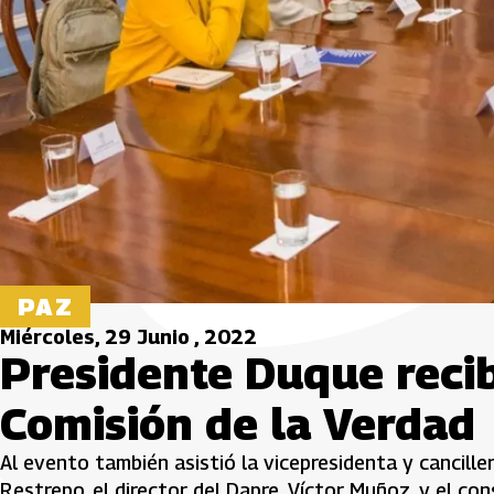
PAZ
Miércoles, 29 Junio , 2022
Presidente Duque recib
Comisión de la Verdad
Al evento también asistió la vicepresidenta y cancille
Restrepo, el director del Dapre, Víctor Muñoz, y el con