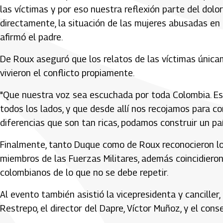
las víctimas y por eso nuestra reflexión parte del dolo
directamente, la situación de las mujeres abusadas en e
afirmó el padre.
De Roux aseguró que los relatos de las víctimas única
vivieron el conflicto propiamente.
"Que nuestra voz sea escuchada por toda Colombia. Es 
todos los lados, y que desde allí nos recojamos para c
diferencias que son tan ricas, podamos construir un paí
Finalmente, tanto Duque como de Roux reconocieron los
miembros de las Fuerzas Militares, además coincidiero
colombianos de lo que no se debe repetir.
Al evento también asistió la vicepresidenta y canciller
Restrepo, el director del Dapre, Víctor Muñoz, y el cons