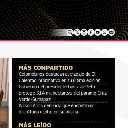
MÁS COMPARTIDO
Colombianos destacan el trabajo de El
Calentao Informativo en su última edición
Gobierno del presidente Gustavo Petro
protege 314 mil hectáreas del páramo Cruz
Verde-Sumapaz
Wilson Arias denuncia que encontró un
micrófono oculto en su oficina
MÁS LEÍDO