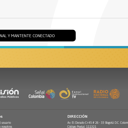
ONAL Y MANTENTE CONECTADO
os
DIRECCIÓN
l usuario
Av. El Dorado Cr.45 # 26 - 33 Bogotá D.C. Colom
n nosotros
Código Postal: 111321