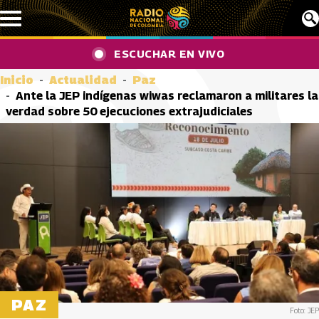
Pasar al contenido principal
ESCUCHAR EN VIVO
Inicio
Actualidad
Paz
Ante la JEP indígenas wiwas reclamaron a militares la
verdad sobre 50 ejecuciones extrajudiciales
PAZ
Foto: JEP