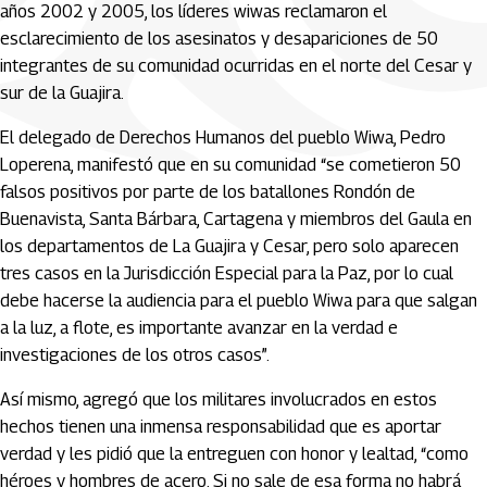
años 2002 y 2005, los líderes wiwas reclamaron el
esclarecimiento de los asesinatos y desapariciones de 50
integrantes de su comunidad ocurridas en el norte del Cesar y
sur de la Guajira.
El delegado de Derechos Humanos del pueblo Wiwa, Pedro
Loperena, manifestó que en su comunidad “se cometieron 50
falsos positivos por parte de los batallones Rondón de
Buenavista, Santa Bárbara, Cartagena y miembros del Gaula en
los departamentos de La Guajira y Cesar, pero solo aparecen
tres casos en la Jurisdicción Especial para la Paz, por lo cual
debe hacerse la audiencia para el pueblo Wiwa para que salgan
a la luz, a flote, es importante avanzar en la verdad e
investigaciones de los otros casos”.
Así mismo, agregó que los militares involucrados en estos
hechos tienen una inmensa responsabilidad que es aportar
verdad y les pidió que la entreguen con honor y lealtad, “como
héroes y hombres de acero. Si no sale de esa forma no habrá