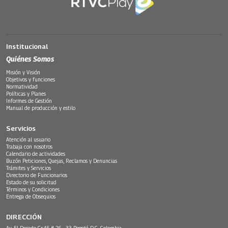
Institucional
Quiénes Somos
Misión y Visión
Objetivos y funciones
Normatividad
Políticas y Planes
Informes de Gestión
Manual de producción y estilo
Servicios
Atención al usuario
Trabaja con nosotros
Calendario de actividades
Buzón Peticiones, Quejas, Reclamos y Denuncias
Trámites y Servicios
Directorio de Funcionarios
Estado de su solicitud
Términos y Condiciones
Entrega de Obsequios
DIRECCIÓN
Av. El Dorado Cr.45 # 26 - 33 Bogotá D.C. Colombia.