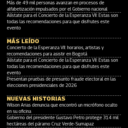
Más de 49 mil personas avanzan en procesos de
alfabetización impulsados por el Gobierno nacional
Alístate para el Concierto de la Esperanza VII: Estas son
todas las recomendaciones para que disfrutes este
evento
MÁS LEÍDO
Concierto de la Esperanza VII: horarios, artistas y
recomendaciones para asistir en Bogotá
Alístate para el Concierto de la Esperanza VII: Estas son
todas las recomendaciones para que disfrutes este
evento
Presentan pruebas de presunto fraude electoral en las
elecciones presidenciales de 2026
NUEVAS HISTORIAS
Wilson Arias denuncia que encontró un micrófono oculto
en su oficina
Gobierno del presidente Gustavo Petro protege 314 mil
hectáreas del páramo Cruz Verde-Sumapaz