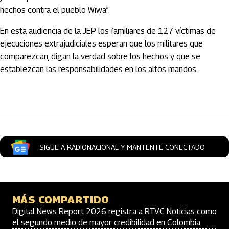
hechos contra el pueblo Wiwa”.
En esta audiencia de la JEP los familiares de 127 víctimas de
ejecuciones extrajudiciales esperan que los militares que
comparezcan, digan la verdad sobre los hechos y que se
establezcan las responsabilidades en los altos mandos.
Artículos Player
SIGUE A RADIONACIONAL Y MANTENTE CONECTADO
MÁS COMPARTIDO
Digital News Report 2026 registra a RTVC Noticias como
el segundo medio de mayor credibilidad en Colombia