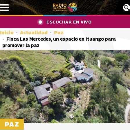
Pasar al contenido principal
ESCUCHAR EN VIVO
Inicio
Actualidad
Paz
Finca Las Mercedes, un espacio en Ituango para
promover la paz
PAZ