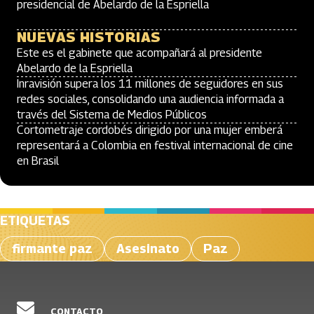
presidencial de Abelardo de la Espriella
NUEVAS HISTORIAS
Este es el gabinete que acompañará al presidente
Abelardo de la Espriella
Inravisión supera los 11 millones de seguidores en sus
redes sociales, consolidando una audiencia informada a
través del Sistema de Medios Públicos
Cortometraje cordobés dirigido por una mujer emberá
representará a Colombia en festival internacional de cine
en Brasil
ETIQUETAS
firmante paz
Asesinato
Paz
CONTACTO