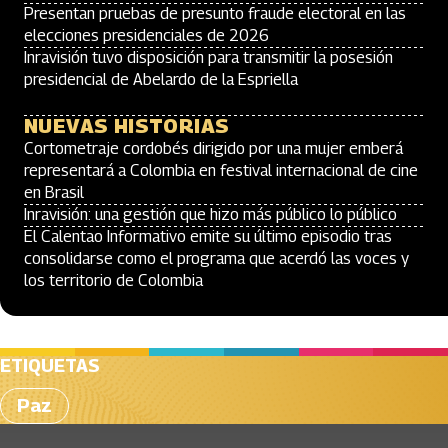
Presentan pruebas de presunto fraude electoral en las
elecciones presidenciales de 2026
Inravisión tuvo disposición para transmitir la posesión
presidencial de Abelardo de la Espriella
NUEVAS HISTORIAS
Cortometraje cordobés dirigido por una mujer emberá
representará a Colombia en festival internacional de cine
en Brasil
Inravisión: una gestión que hizo más público lo público
El Calentao Informativo emite su último episodio tras
consolidarse como el programa que acerdó las voces y
los territorio de Colombia
ETIQUETAS
Paz