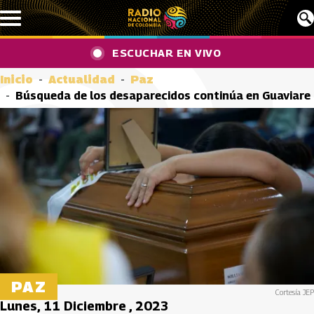
Pasar al contenido principal
ESCUCHAR EN VIVO
Inicio
Actualidad
Paz
Búsqueda de los desaparecidos continúa en Guaviare
PAZ
Cortesía JEP
Lunes, 11 Diciembre , 2023