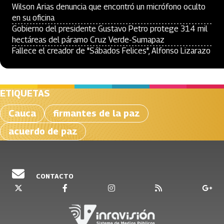
Wilson Arias denuncia que encontró un micrófono oculto
en su oficina
Gobierno del presidente Gustavo Petro protege 314 mil
hectáreas del páramo Cruz Verde-Sumapaz
Fallece el creador de "Sábados Felices", Alfonso Lizarazo
ETIQUETAS
Cauca
firmantes de la paz
acuerdo de paz
CONTACTO