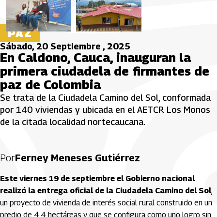
PAZ
Sábado, 20 Septiembre , 2025
En Caldono, Cauca, inauguran la
primera ciudadela de firmantes de
paz de Colombia
Se trata de la Ciudadela Camino del Sol, conformada
por 140 viviendas y ubicada en el AETCR Los Monos
de la citada localidad nortecaucana.
Por
Ferney Meneses Gutiérrez
Este viernes 19 de septiembre el Gobierno nacional
realizó la entrega oficial de la Ciudadela Camino del Sol
,
un proyecto de vivienda de interés social rural construido en un
predio de 4,4 hectáreas y que se configura como uno logro sin