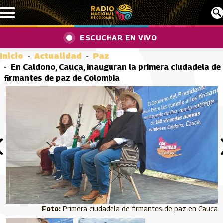
Pasar al contenido principal
ESCUCHAR EN VIVO
Inicio
Actualidad
Paz
En Caldono, Cauca, inauguran la primera ciudadela de
firmantes de paz de Colombia
Primera ciudadela de firmantes de paz en Cauca