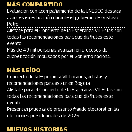
MÁS COMPARTIDO
Evaluación con acompañamiento de la UNESCO destaca
avances en educación durante el gobierno de Gustavo
Petro
Alístate para el Concierto de la Esperanza VII: Estas son
todas las recomendaciones para que disfrutes este
evento
Más de 49 mil personas avanzan en procesos de
alfabetización impulsados por el Gobierno nacional
MÁS LEÍDO
Concierto de la Esperanza VII: horarios, artistas y
recomendaciones para asistir en Bogotá
Alístate para el Concierto de la Esperanza VII: Estas son
todas las recomendaciones para que disfrutes este
evento
Presentan pruebas de presunto fraude electoral en las
elecciones presidenciales de 2026
NUEVAS HISTORIAS