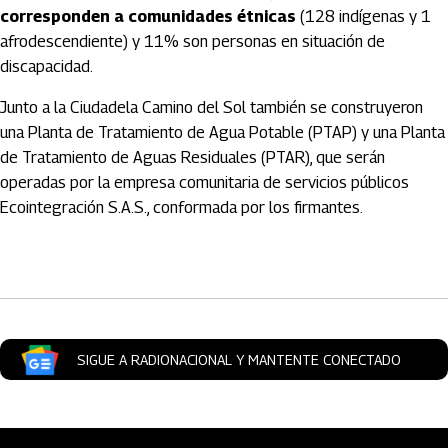
corresponden a comunidades étnicas
(128 indígenas y 1
afrodescendiente) y 11% son personas en situación de
discapacidad.
Junto a la Ciudadela Camino del Sol también se construyeron
una Planta de Tratamiento de Agua Potable (PTAP) y una Planta
de Tratamiento de Aguas Residuales (PTAR), que serán
operadas por la empresa comunitaria de servicios públicos
Ecointegración S.A.S., conformada por los firmantes.
Artículos Player
SIGUE A RADIONACIONAL Y MANTENTE CONECTADO