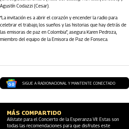
Agustín Codazzi (Cesar).
“La invitación es a abrir el corazón y encender la radio para
celebrar el trabajo, los sueños y las historias que hay detrás de
las emisoras de paz en Colombia”, asegura Karen Pedroza,
miembro del equipo de la Emisora de Paz de Fonseca.
Artículos Player
SIGUE A RADIONACIONAL Y MANTENTE CONECTADO
MÁS COMPARTIDO
Alístate para el Concierto de la Esperanza VII: Estas son
todas las recomendaciones para que disfrutes este