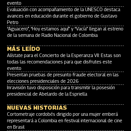
evento
Evaluación con acompañamiento de la UNESCO destaca
avances en educación durante el gobierno de Gustavo
Petro
“Aguacero”, “Hoy estamos aquí” y “Vacía” llegan al estreno
de la semana de Radio Nacional de Colombia
MÁS LEÍDO
Alístate para el Concierto de la Esperanza VII: Estas son
todas las recomendaciones para que disfrutes este
evento
Presentan pruebas de presunto fraude electoral en las
elecciones presidenciales de 2026
Inravisión tuvo disposición para transmitir la posesión
presidencial de Abelardo de la Espriella
NUEVAS HISTORIAS
Cortometraje cordobés dirigido por una mujer emberá
representará a Colombia en festival internacional de cine
en Brasil