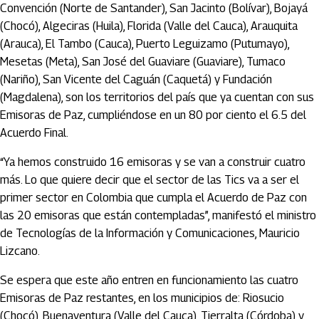
Convención (Norte de Santander), San Jacinto (Bolívar), Bojayá
(Chocó), Algeciras (Huila), Florida (Valle del Cauca), Arauquita
(Arauca), El Tambo (Cauca), Puerto Leguizamo (Putumayo),
Mesetas (Meta), San José del Guaviare (Guaviare), Tumaco
(Nariño), San Vicente del Caguán (Caquetá) y Fundación
(Magdalena), son los territorios del país que ya cuentan con sus
Emisoras de Paz, cumpliéndose en un 80 por ciento el 6.5 del
Acuerdo Final.
“Ya hemos construido 16 emisoras y se van a construir cuatro
más. Lo que quiere decir que el sector de las Tics va a ser el
primer sector en Colombia que cumpla el Acuerdo de Paz con
las 20 emisoras que están contempladas”, manifestó el ministro
de Tecnologías de la Información y Comunicaciones, Mauricio
Lizcano.
Se espera que este año entren en funcionamiento las cuatro
Emisoras de Paz restantes, en los municipios de: Riosucio
(Chocó), Buenaventura (Valle del Cauca), Tierralta (Córdoba) y