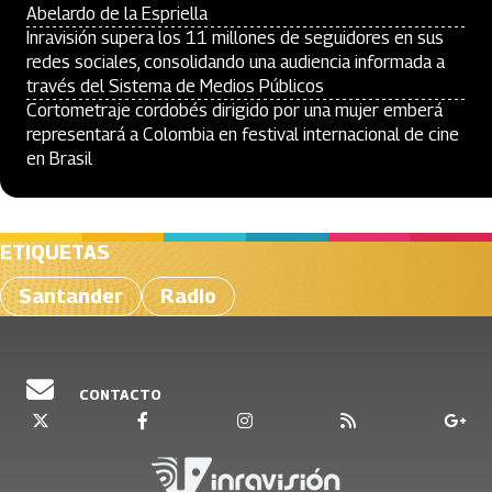
Abelardo de la Espriella
Inravisión supera los 11 millones de seguidores en sus
redes sociales, consolidando una audiencia informada a
través del Sistema de Medios Públicos
Cortometraje cordobés dirigido por una mujer emberá
representará a Colombia en festival internacional de cine
en Brasil
ETIQUETAS
Santander
Radio
CONTACTO