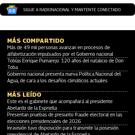
SIGUE A RADIONACIONAL Y MANTENTE CONECTADO
MÁS COMPARTIDO
Más de 49 mil personas avanzan en procesos de
alfabetización impulsados por el Gobierno nacional
Tobías Enrique Pumarejo: 120 años del natalicio de Don
Toba
Gobierno nacional presenta nueva Política Nacional del
Agua, de cara a los desafíos climáticos actuales
MÁS LEÍDO
Este es el gabinete que acompañará al presidente
Abelardo de la Espriella
Presentan pruebas de presunto fraude electoral en las
elecciones presidenciales de 2026
Inravisión tuvo disposición para transmitir la posesión
presidencial de Abelardo de la Espriella