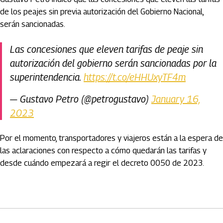
de los peajes sin previa autorización del Gobierno Nacional,
serán sancionadas.
Las concesiones que eleven tarifas de peaje sin
autorización del gobierno serán sancionadas por la
superintendencia.
https://t.co/eHHUxyTF4m
— Gustavo Petro (@petrogustavo)
January 16,
2023
Por el momento, transportadores y viajeros están a la espera de
las aclaraciones con respecto a cómo quedarán las tarifas y
desde cuándo empezará a regir el decreto 0050 de 2023.
Artículos Player