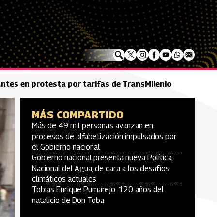
tes en protesta por tarifas de TransMilenio
MÁS COMPARTIDO
Más de 49 mil personas avanzan en
procesos de alfabetización impulsados por
el Gobierno nacional
Gobierno nacional presenta nueva Política
Nacional del Agua, de cara a los desafíos
climáticos actuales
Tobías Enrique Pumarejo: 120 años del
natalicio de Don Toba