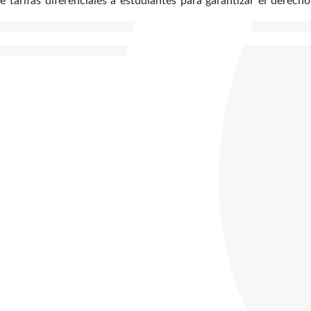
 tarifas diferenciales a estudiantes para garantizar el derecho