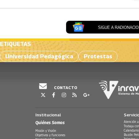
SIGUE A RADIONACI
ETIQUETAS
Universidad Pedagógica
Protestas
CONTACTO
Institucional
Servici
Quiénes Somos
Atención a
Trabaja co
Calendario
Misión y Visión
Buzón Peti
Objetivos y funciones