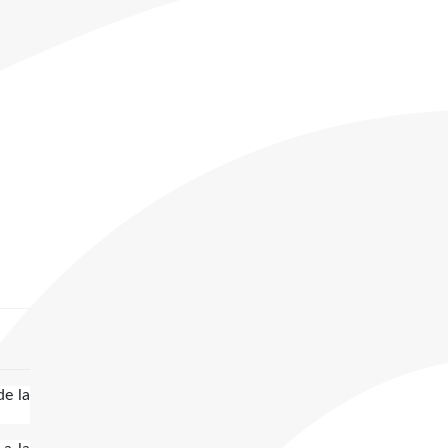
de la