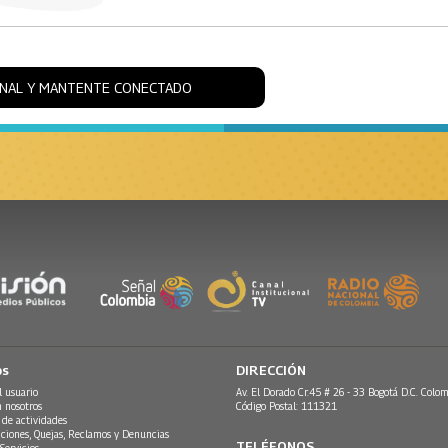
ONAL Y MANTENTE CONECTADO
os
DIRECCIÓN
l usuario
Av. El Dorado Cr.45 # 26 - 33 Bogotá D.C. Colom
n nosotros
Código Postal: 111321
 de actividades
ciones, Quejas, Reclamos y Denuncias
TELÉFONOS