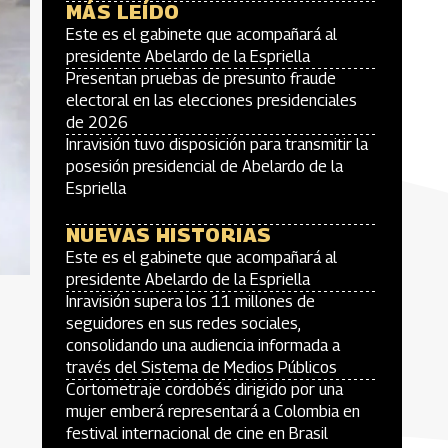
MÁS LEÍDO
Este es el gabinete que acompañará al
presidente Abelardo de la Espriella
Presentan pruebas de presunto fraude
electoral en las elecciones presidenciales
de 2026
Inravisión tuvo disposición para transmitir la
posesión presidencial de Abelardo de la
Espriella
NUEVAS HISTORIAS
Este es el gabinete que acompañará al
presidente Abelardo de la Espriella
Inravisión supera los 11 millones de
seguidores en sus redes sociales,
consolidando una audiencia informada a
través del Sistema de Medios Públicos
Cortometraje cordobés dirigido por una
mujer emberá representará a Colombia en
festival internacional de cine en Brasil