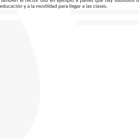
También el rector uso en ejemplo a países que hay subsidios de
educación y a la movilidad para llegar a las clases.