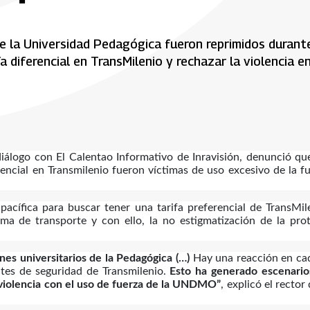
e la Universidad Pedagógica fueron reprimidos durant
 diferencial en TransMilenio y rechazar la violencia en
diálogo con El Calentao Informativo de Inravisión, denunció qu
encial en Transmilenio fueron víctimas de uso excesivo de la f
acífica para buscar tener una tarifa preferencial de TransMil
ema de transporte y con ello, la no estigmatización de la pro
nes universitarios de la Pedagógica (…)
Hay una reacción en ca
ntes de seguridad de Transmilenio.
Esto ha generado escenario
la violencia con el uso de fuerza de la UNDMO”
, explicó el rector 